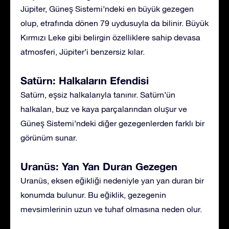
Jüpiter, Güneş Sistemi’ndeki en büyük gezegen
olup, etrafında dönen 79 uydusuyla da bilinir. Büyük
Kırmızı Leke gibi belirgin özelliklere sahip devasa
atmosferi, Jüpiter’i benzersiz kılar.
Satürn: Halkaların Efendisi
Satürn, eşsiz halkalarıyla tanınır. Satürn’ün
halkaları, buz ve kaya parçalarından oluşur ve
Güneş Sistemi’ndeki diğer gezegenlerden farklı bir
görünüm sunar.
Uranüs: Yan Yan Duran Gezegen
Uranüs, eksen eğikliği nedeniyle yan yan duran bir
konumda bulunur. Bu eğiklik, gezegenin
mevsimlerinin uzun ve tuhaf olmasına neden olur.