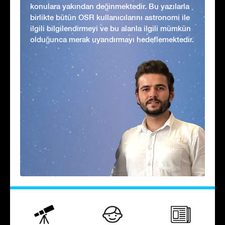
konulara yakından değinmektedir. Bu yazılarla
birlikte bütün OSR kullanıcılarını astronomi ile
ilgili bilgilendirmeyi ve bu alanla ilgili mümkün
olduğunca merak uyandırmayı hedeflemektedir.