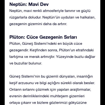
Neptün: Mavi Dev
Neptün, mavi renkli atmosferiyle tanınır ve güçlü
rüzgarlarla doludur. Neptün’ün uyduları ve halkaları,
gezegenin gizemini daha da artırır.
Plüton: Cüce Gezegenin Sırları
Plüton, Güneş Sistemi’ndeki en büyük cüce
gezegendir. Keşfinden sonra, Plüton’un etrafındaki
tartışma ve merak artmıştır. Yüzeyinde buzlu dağlar
ve buzullar bulunur.
Güneş Sistemi’nin bu gizemli dünyaları, insanlığın
keşif arzusunu ve bilgi açlığını sürekli olarak besler.
Onların sırlarını çözmek için yapılan araştırmalar,
evrenin derinliklerindeki muhteşem gizemleri
ortaya çıkarır ve bizlere gözlerimizi gökyüzüne