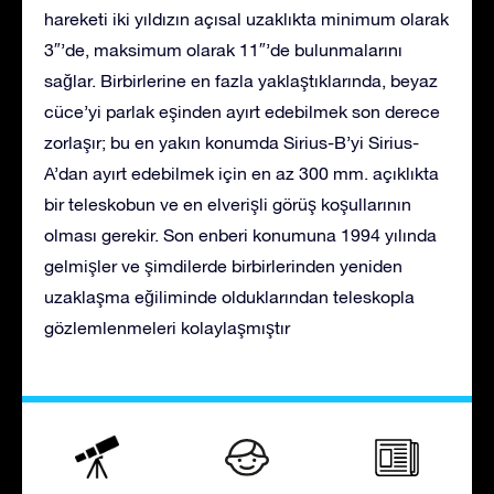
hareketi iki yıldızın açısal uzaklıkta minimum olarak
3″’de, maksimum olarak 11″’de bulunmalarını
sağlar. Birbirlerine en fazla yaklaştıklarında, beyaz
cüce’yi parlak eşinden ayırt edebilmek son derece
zorlaşır; bu en yakın konumda Sirius-B’yi Sirius-
A’dan ayırt edebilmek için en az 300 mm. açıklıkta
bir teleskobun ve en elverişli görüş koşullarının
olması gerekir. Son enberi konumuna 1994 yılında
gelmişler ve şimdilerde birbirlerinden yeniden
uzaklaşma eğiliminde olduklarından teleskopla
gözlemlenmeleri kolaylaşmıştır