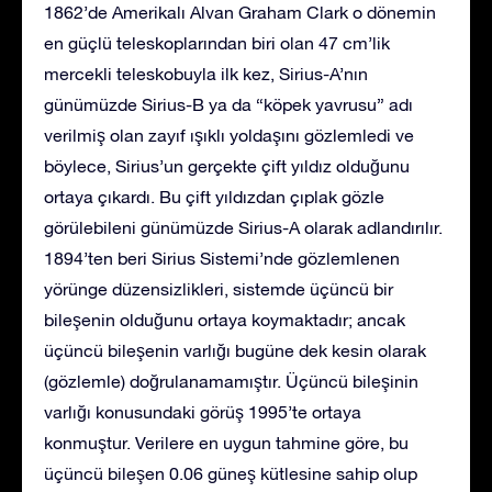
1862’de Amerikalı Alvan Graham Clark o dönemin
en güçlü teleskoplarından biri olan 47 cm’lik
mercekli teleskobuyla ilk kez, Sirius-A’nın
günümüzde Sirius-B ya da “köpek yavrusu” adı
verilmiş olan zayıf ışıklı yoldaşını gözlemledi ve
böylece, Sirius’un gerçekte çift yıldız olduğunu
ortaya çıkardı. Bu çift yıldızdan çıplak gözle
görülebileni günümüzde Sirius-A olarak adlandırılır.
1894’ten beri Sirius Sistemi’nde gözlemlenen
yörünge düzensizlikleri, sistemde üçüncü bir
bileşenin olduğunu ortaya koymaktadır; ancak
üçüncü bileşenin varlığı bugüne dek kesin olarak
(gözlemle) doğrulanamamıştır. Üçüncü bileşinin
varlığı konusundaki görüş 1995’te ortaya
konmuştur. Verilere en uygun tahmine göre, bu
üçüncü bileşen 0.06 güneş kütlesine sahip olup