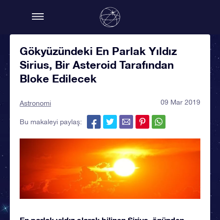
Gökyüzündeki En Parlak Yıldız
Sirius, Bir Asteroid Tarafından
Bloke Edilecek
09 Mar 2019
Astronomi
Bu makaleyi paylaş:
En parlak yıldız olarak bilinen Sirius, önünden