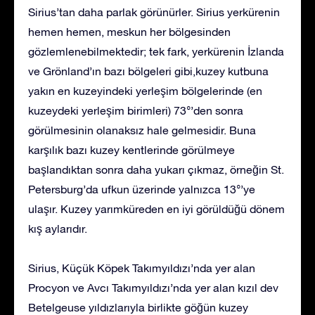
Sirius’tan daha parlak görünürler. Sirius yerkürenin
hemen hemen, meskun her bölgesinden
gözlemlenebilmektedir; tek fark, yerkürenin İzlanda
ve Grönland’ın bazı bölgeleri gibi,kuzey kutbuna
yakın en kuzeyindeki yerleşim bölgelerinde (en
kuzeydeki yerleşim birimleri) 73°’den sonra
görülmesinin olanaksız hale gelmesidir. Buna
karşılık bazı kuzey kentlerinde görülmeye
başlandıktan sonra daha yukarı çıkmaz, örneğin St.
Petersburg’da ufkun üzerinde yalnızca 13°’ye
ulaşır. Kuzey yarımküreden en iyi görüldüğü dönem
kış aylarıdır.
Sirius, Küçük Köpek Takımyıldızı’nda yer alan
Procyon ve Avcı Takımyıldızı’nda yer alan kızıl dev
Betelgeuse yıldızlarıyla birlikte göğün kuzey