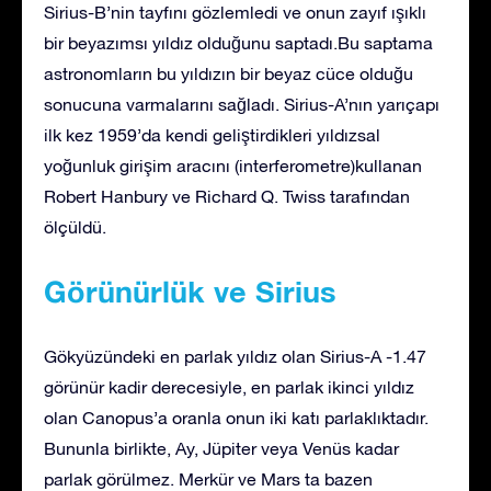
Sirius-B’nin tayfını gözlemledi ve onun zayıf ışıklı
bir beyazımsı yıldız olduğunu saptadı.Bu saptama
astronomların bu yıldızın bir beyaz cüce olduğu
sonucuna varmalarını sağladı. Sirius-A’nın yarıçapı
ilk kez 1959’da kendi geliştirdikleri yıldızsal
yoğunluk girişim aracını (interferometre)kullanan
Robert Hanbury ve Richard Q. Twiss tarafından
ölçüldü.
Görünürlük ve Sirius
Gökyüzündeki en parlak yıldız olan Sirius-A -1.47
görünür kadir derecesiyle, en parlak ikinci yıldız
olan Canopus’a oranla onun iki katı parlaklıktadır.
Bununla birlikte, Ay, Jüpiter veya Venüs kadar
parlak görülmez. Merkür ve Mars ta bazen