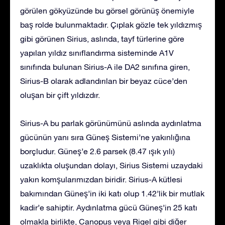
görülen gökyüzünde bu görsel görünüş önemiyle
baş rolde bulunmaktadır. Çıplak gözle tek yıldızmış
gibi görünen Sirius, aslında, tayf türlerine göre
yapılan yıldız sınıflandırma sisteminde A1V
sınıfında bulunan Sirius-A ile DA2 sınıfına giren,
Sirius-B olarak adlandırılan bir beyaz cüce’den
oluşan bir çift yıldızdır.
Sirius-A bu parlak görünümünü aslında aydınlatma
gücünün yanı sıra Güneş Sistemi’ne yakınlığına
borçludur. Güneş’e 2.6 parsek (8.47 ışık yılı)
uzaklıkta oluşundan dolayı, Sirius Sistemi uzaydaki
yakın komşularımızdan biridir. Sirius-A kütlesi
bakımından Güneş’in iki katı olup 1.42’lik bir mutlak
kadir’e sahiptir. Aydınlatma gücü Güneş’in 25 katı
olmakla birlikte, Canopus veya Rigel gibi diğer