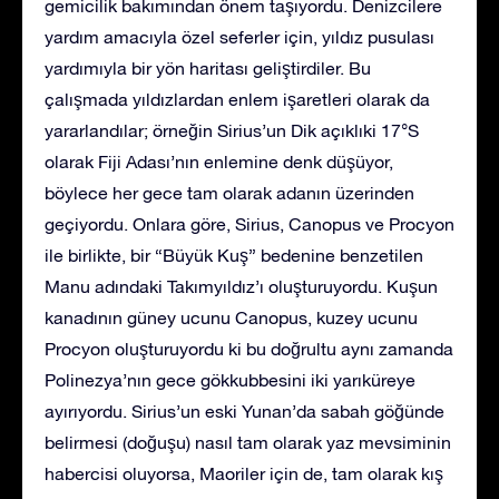
gemicilik bakımından önem taşıyordu. Denizcilere
yardım amacıyla özel seferler için, yıldız pusulası
yardımıyla bir yön haritası geliştirdiler. Bu
çalışmada yıldızlardan enlem işaretleri olarak da
yararlandılar; örneğin Sirius’un Dik açıklıki 17°S
olarak Fiji Adası’nın enlemine denk düşüyor,
böylece her gece tam olarak adanın üzerinden
geçiyordu. Onlara göre, Sirius, Canopus ve Procyon
ile birlikte, bir “Büyük Kuş” bedenine benzetilen
Manu adındaki Takımyıldız’ı oluşturuyordu. Kuşun
kanadının güney ucunu Canopus, kuzey ucunu
Procyon oluşturuyordu ki bu doğrultu aynı zamanda
Polinezya’nın gece gökkubbesini iki yarıküreye
ayırıyordu. Sirius’un eski Yunan’da sabah göğünde
belirmesi (doğuşu) nasıl tam olarak yaz mevsiminin
habercisi oluyorsa, Maoriler için de, tam olarak kış