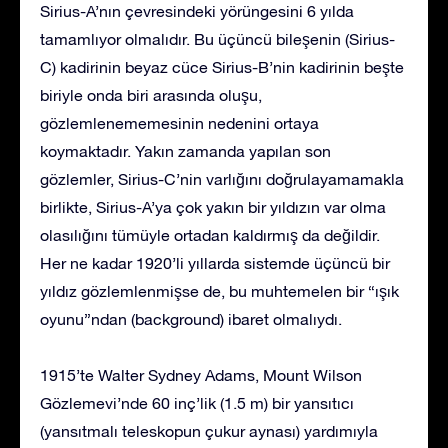
Sirius-A’nın çevresindeki yörüngesini 6 yılda
tamamlıyor olmalıdır. Bu üçüncü bileşenin (Sirius-
C) kadirinin beyaz cüce Sirius-B’nin kadirinin beşte
biriyle onda biri arasında oluşu,
gözlemlenememesinin nedenini ortaya
koymaktadır. Yakın zamanda yapılan son
gözlemler, Sirius-C’nin varlığını doğrulayamamakla
birlikte, Sirius-A’ya çok yakın bir yıldızın var olma
olasılığını tümüyle ortadan kaldırmış da değildir.
Her ne kadar 1920’li yıllarda sistemde üçüncü bir
yıldız gözlemlenmişse de, bu muhtemelen bir “ışık
oyunu”ndan (background) ibaret olmalıydı.
1915’te Walter Sydney Adams, Mount Wilson
Gözlemevi’nde 60 inç’lik (1.5 m) bir yansıtıcı
(yansıtmalı teleskopun çukur aynası) yardımıyla