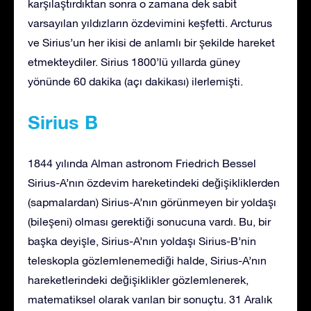
karşılaştırdıktan sonra o zamana dek sabit
varsayılan yıldızların özdevimini keşfetti. Arcturus
ve Sirius’un her ikisi de anlamlı bir şekilde hareket
etmekteydiler. Sirius 1800’lü yıllarda güney
yönünde 60 dakika (açı dakikası) ilerlemişti.
Sirius B
1844 yılında Alman astronom Friedrich Bessel
Sirius-A’nın özdevim hareketindeki değişikliklerden
(sapmalardan) Sirius-A’nın görünmeyen bir yoldaşı
(bileşeni) olması gerektiği sonucuna vardı. Bu, bir
başka deyişle, Sirius-A’nın yoldaşı Sirius-B’nin
teleskopla gözlemlenemediği halde, Sirius-A’nın
hareketlerindeki değişiklikler gözlemlenerek,
matematiksel olarak varılan bir sonuçtu. 31 Aralık