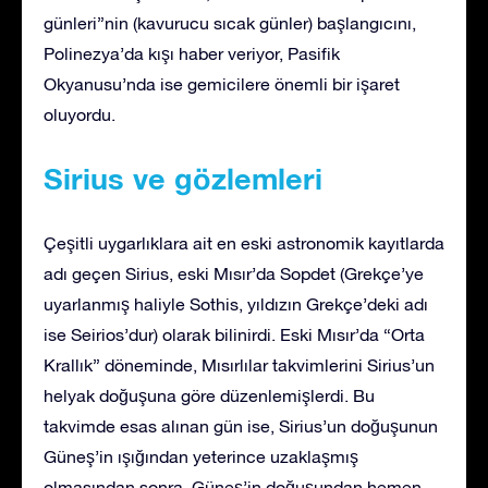
günleri”nin (kavurucu sıcak günler) başlangıcını,
Polinezya’da kışı haber veriyor, Pasifik
Okyanusu’nda ise gemicilere önemli bir işaret
oluyordu.
Sirius ve gözlemleri
Çeşitli uygarlıklara ait en eski astronomik kayıtlarda
adı geçen Sirius, eski Mısır’da Sopdet (Grekçe’ye
uyarlanmış haliyle Sothis, yıldızın Grekçe’deki adı
ise Seirios’dur) olarak bilinirdi. Eski Mısır’da “Orta
Krallık” döneminde, Mısırlılar takvimlerini Sirius’un
helyak doğuşuna göre düzenlemişlerdi. Bu
takvimde esas alınan gün ise, Sirius’un doğuşunun
Güneş’in ışığından yeterince uzaklaşmış
olmasından sonra, Güneş’in doğuşundan hemen