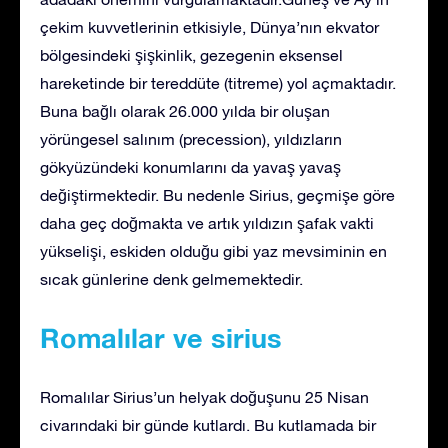
çekim kuvvetlerinin etkisiyle, Dünya’nın ekvator
bölgesindeki şişkinlik, gezegenin eksensel
hareketinde bir tereddüte (titreme) yol açmaktadır.
Buna bağlı olarak 26.000 yılda bir oluşan
yörüngesel salınım (precession), yıldızların
gökyüzündeki konumlarını da yavaş yavaş
değiştirmektedir. Bu nedenle Sirius, geçmişe göre
daha geç doğmakta ve artık yıldızın şafak vakti
yükselişi, eskiden olduğu gibi yaz mevsiminin en
sıcak günlerine denk gelmemektedir.
Romalılar ve sirius
Romalılar Sirius’un helyak doğuşunu 25 Nisan
civarındaki bir günde kutlardı. Bu kutlamada bir