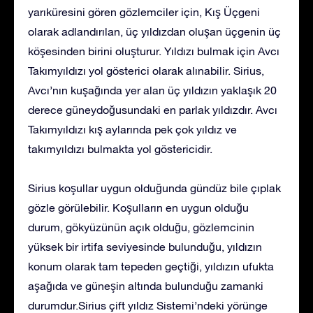
yarıküresini gören gözlemciler için, Kış Üçgeni
olarak adlandırılan, üç yıldızdan oluşan üçgenin üç
köşesinden birini oluşturur. Yıldızı bulmak için Avcı
Takımyıldızı yol gösterici olarak alınabilir. Sirius,
Avcı’nın kuşağında yer alan üç yıldızın yaklaşık 20
derece güneydoğusundaki en parlak yıldızdır. Avcı
Takımyıldızı kış aylarında pek çok yıldız ve
takımyıldızı bulmakta yol göstericidir.
Sirius koşullar uygun olduğunda gündüz bile çıplak
gözle görülebilir. Koşulların en uygun olduğu
durum, gökyüzünün açık olduğu, gözlemcinin
yüksek bir irtifa seviyesinde bulunduğu, yıldızın
konum olarak tam tepeden geçtiği, yıldızın ufukta
aşağıda ve güneşin altında bulunduğu zamanki
durumdur.Sirius çift yıldız Sistemi’ndeki yörünge