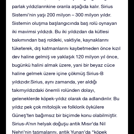
parlak yıldızlarınkine oranla aşağıda kalır. Sirius
Sistemi’nin yaşı 200 milyon – 300 milyon yıldır.
Sistemin oluşma başlangıcında baş rolü oynayan
iki mavimsi yıldızdı. Bu iki yıldızdan da kütlesi
bakımından baş roldeki, vaktiyle, kaynaklarını
tüketerek, dış katmanlarını kaybetmeden önce kızıl
dev haline gelmiş ve yaklaşık 120 milyon yıl önce,
bugünkü halini almak üzere, yani bir beyaz cüce
haline gelmek üzere içine çökmüş Sirius-B
yıldızıdır.Sirius, aynı zamanda, yer aldığı
takımyıldızdaki önemli rolünden dolayı,
geleneklerde köpek-yıldız olarak da adlandırılır. Bu
yıldız pek çok mitolojik ve folklorik öykülere
Güneş’ten bağımsız bir biçimde konu olabilmiştir.
Sirius-A’nın helyak doğuşu antik Mısır’da Nil
Nehri’nin taşmalarını, antik Yunan’da “köpek