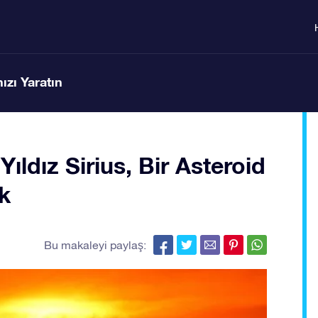
ızı Yaratın
ldız Sirius, Bir Asteroid
k
Bu makaleyi paylaş: