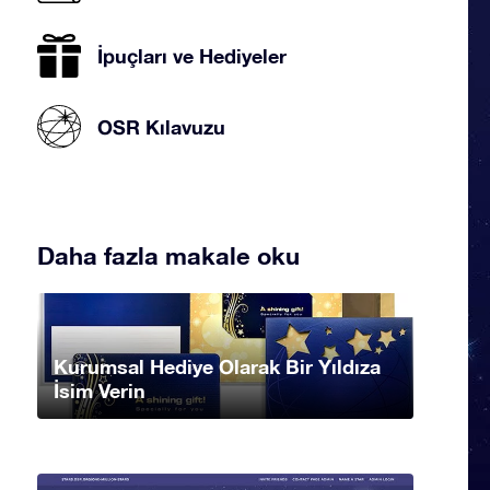
İpuçları ve Hediyeler
OSR Kılavuzu
Daha fazla makale oku
Kurumsal Hediye Olarak Bir Yıldıza
İsim Verin