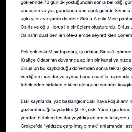
göklerinde 70 günlük yokluğundan sonra belirdiği gü
öncesine ve yaz gündönümüne denk gelirdi. Sirius’u (S
uçlu yıldız ve yarım dairedir. Sirius-A eski Mısır panteon
Osiris ve oğlu Horus ile bir üçlem oluştururdu. Siriu
Osiris’in duat denilen öte-alemde seyrettikleri dönem
Pek çok eski Mısır tapınağı, iç odaları Sirius’u görec
Kraliçe Odası’nın duvarında açılan bir kanal yalnızca
Sirius’un bu kaybolduğu dönemden sonra tekrar göky
verdiğine inanırlar ve ayrıca bunun canlılar üzerinde b
tahrik eden birtakım etkileri olduğunu sanarak kaygıla
Eski kayıtlarda, yaz başlangıcındaki hava koşullarını
gözlemlendiği kaydedilmiştir ki, eski Yunan gözlemci
yaratan birtakım tesirler yayıldığı anlamını taşıyordu
Grekçe’de “yıldızca çarpılmış olmak” anlamında “as