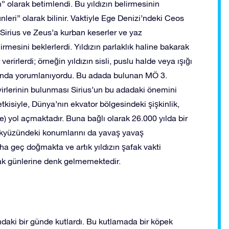
” olarak betimlendi. Bu yıldızın belirmesinin
ri” olarak bilinir. Vaktiyle Ege Denizi’ndeki Ceos
Sirius ve Zeus’a kurban keserler ve yaz
esini beklerlerdi. Yıldızın parlaklık haline bakarak
verirlerdi; örneğin yıldızın sisli, puslu halde veya ışığı
mında yorumlanıyordu. Bu adada bulunan MÖ 3.
svirlerinin bulunması Sirius’un bu adadaki önemini
kisiyle, Dünya’nın ekvator bölgesindeki şişkinlik,
) yol açmaktadır. Buna bağlı olarak 26.000 yılda bir
gökyüzündeki konumlarını da yavaş yavaş
ha geç doğmakta ve artık yıldızın şafak vakti
cak günlerine denk gelmemektedir.
daki bir günde kutlardı. Bu kutlamada bir köpek