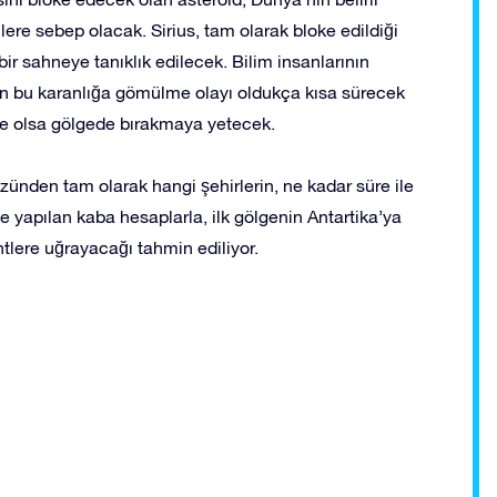
lere sebep olacak. Sirius, tam olarak bloke edildiği
r sahneye tanıklık edilecek. Bilim insanlarının
için bu karanlığa gömülme olayı oldukça kısa sürecek
 de olsa gölgede bırakmaya yetecek.
yüzünden tam olarak hangi şehirlerin, ne kadar süre ile
 yapılan kaba hesaplarla, ilk gölgenin Antartika’ya
tlere uğrayacağı tahmin ediliyor.