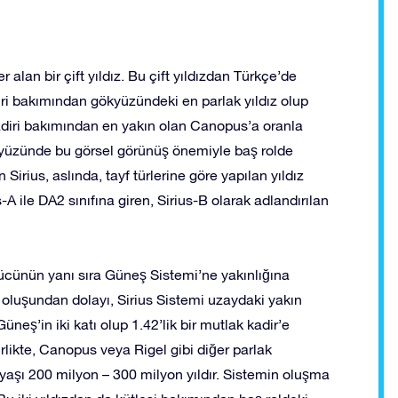
 alan bir çift yıldız. Bu çift yıldızdan Türkçe’de
diri bakımından gökyüzündeki en parlak yıldız olup
adiri bakımından en yakın olan Canopus’a oranla
ökyüzünde bu görsel görünüş önemiyle baş rolde
Sirius, aslında, tayf türlerine göre yapılan yıldız
A ile DA2 sınıfına giren, Sirius-B olarak adlandırılan
cünün yanı sıra Güneş Sistemi’ne yakınlığına
ta oluşundan dolayı, Sirius Sistemi uzaydaki yakın
neş’in iki katı olup 1.42’lik bir mutlak kadir’e
rlikte, Canopus veya Rigel gibi diğer parlak
n yaşı 200 milyon – 300 milyon yıldır. Sistemin oluşma