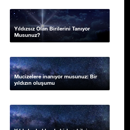
Yıldızsız Olan Birilerini Tanıyor
Musunuz?
Mucizelere inanıyor musunuz: Bir
yıldızın oluşumu