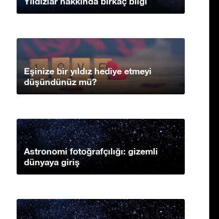
Yıldızlar hakkında birkaç bilgi
Eşinize bir yıldız hediye etmeyi
düşündünüz mü?
Astronomi fotoğrafçılığı: gizemli
dünyaya giriş