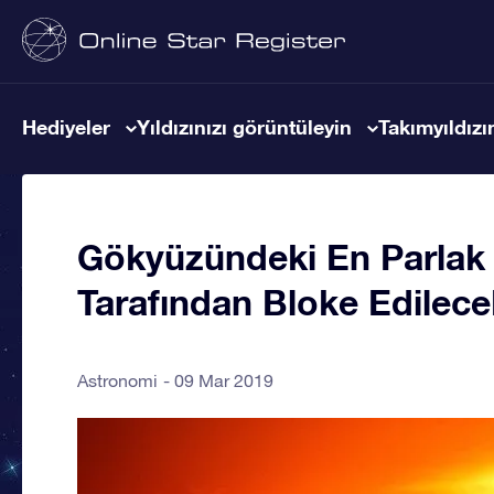
Hediyeler
Yıldızınızı görüntüleyin
Takımyıldızın
Gökyüzündeki En Parlak Yı
Tarafından Bloke Edilece
Astronomi
09 Mar 2019