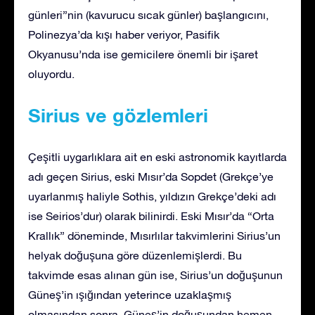
günleri”nin (kavurucu sıcak günler) başlangıcını,
Polinezya’da kışı haber veriyor, Pasifik
Okyanusu’nda ise gemicilere önemli bir işaret
oluyordu.
Sirius ve gözlemleri
Çeşitli uygarlıklara ait en eski astronomik kayıtlarda
adı geçen Sirius, eski Mısır’da Sopdet (Grekçe’ye
uyarlanmış haliyle Sothis, yıldızın Grekçe’deki adı
ise Seirios’dur) olarak bilinirdi. Eski Mısır’da “Orta
Krallık” döneminde, Mısırlılar takvimlerini Sirius’un
helyak doğuşuna göre düzenlemişlerdi. Bu
takvimde esas alınan gün ise, Sirius’un doğuşunun
Güneş’in ışığından yeterince uzaklaşmış
olmasından sonra, Güneş’in doğuşundan hemen