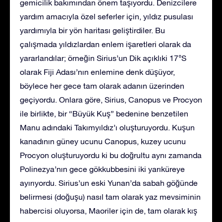
gemicilik bakımından önem taşıyordu. Denizcilere
yardım amacıyla özel seferler için, yıldız pusulası
yardımıyla bir yön haritası geliştirdiler. Bu
çalışmada yıldızlardan enlem işaretleri olarak da
yararlandılar; örneğin Sirius’un Dik açıklıki 17°S
olarak Fiji Adası’nın enlemine denk düşüyor,
böylece her gece tam olarak adanın üzerinden
geçiyordu. Onlara göre, Sirius, Canopus ve Procyon
ile birlikte, bir “Büyük Kuş” bedenine benzetilen
Manu adındaki Takımyıldız’ı oluşturuyordu. Kuşun
kanadının güney ucunu Canopus, kuzey ucunu
Procyon oluşturuyordu ki bu doğrultu aynı zamanda
Polinezya’nın gece gökkubbesini iki yarıküreye
ayırıyordu. Sirius’un eski Yunan’da sabah göğünde
belirmesi (doğuşu) nasıl tam olarak yaz mevsiminin
habercisi oluyorsa, Maoriler için de, tam olarak kış