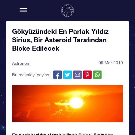
Gökyüzündeki En Parlak Yıldız
Sirius, Bir Asteroid Tarafından
Bloke Edilecek
09 Mar 2019
Astronomi
Bu makaleyi paylaş:
En parlak yıldız olarak bilinen Sirius, önünden