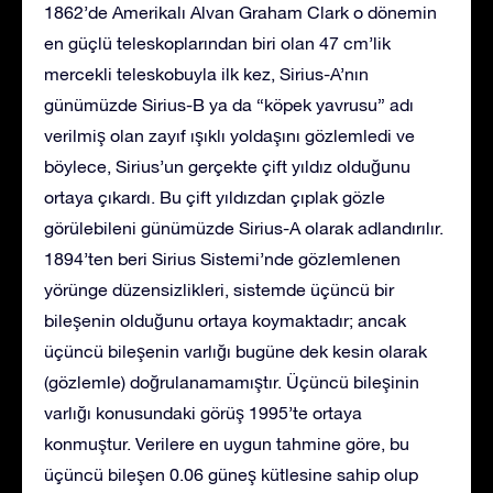
1862’de Amerikalı Alvan Graham Clark o dönemin
en güçlü teleskoplarından biri olan 47 cm’lik
mercekli teleskobuyla ilk kez, Sirius-A’nın
günümüzde Sirius-B ya da “köpek yavrusu” adı
verilmiş olan zayıf ışıklı yoldaşını gözlemledi ve
böylece, Sirius’un gerçekte çift yıldız olduğunu
ortaya çıkardı. Bu çift yıldızdan çıplak gözle
görülebileni günümüzde Sirius-A olarak adlandırılır.
1894’ten beri Sirius Sistemi’nde gözlemlenen
yörünge düzensizlikleri, sistemde üçüncü bir
bileşenin olduğunu ortaya koymaktadır; ancak
üçüncü bileşenin varlığı bugüne dek kesin olarak
(gözlemle) doğrulanamamıştır. Üçüncü bileşinin
varlığı konusundaki görüş 1995’te ortaya
konmuştur. Verilere en uygun tahmine göre, bu
üçüncü bileşen 0.06 güneş kütlesine sahip olup