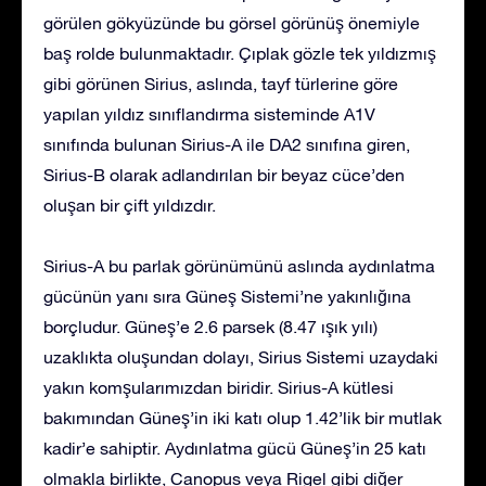
görülen gökyüzünde bu görsel görünüş önemiyle
baş rolde bulunmaktadır. Çıplak gözle tek yıldızmış
gibi görünen Sirius, aslında, tayf türlerine göre
yapılan yıldız sınıflandırma sisteminde A1V
sınıfında bulunan Sirius-A ile DA2 sınıfına giren,
Sirius-B olarak adlandırılan bir beyaz cüce’den
oluşan bir çift yıldızdır.
Sirius-A bu parlak görünümünü aslında aydınlatma
gücünün yanı sıra Güneş Sistemi’ne yakınlığına
borçludur. Güneş’e 2.6 parsek (8.47 ışık yılı)
uzaklıkta oluşundan dolayı, Sirius Sistemi uzaydaki
yakın komşularımızdan biridir. Sirius-A kütlesi
bakımından Güneş’in iki katı olup 1.42’lik bir mutlak
kadir’e sahiptir. Aydınlatma gücü Güneş’in 25 katı
olmakla birlikte, Canopus veya Rigel gibi diğer