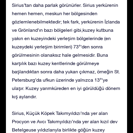
Sirius’tan daha parlak görünürler. Sirius yerkürenin
hemen hemen, meskun her bölgesinden
gözlemlenebilmektedir; tek fark, yerkürenin İzlanda
ve Grönland’ın bazı bölgeleri gibi,kuzey kutbuna
yakın en kuzeyindeki yerleşim bölgelerinde (en
kuzeydeki yerleşim birimleri) 73°’den sonra
görülmesinin olanaksız hale gelmesidir. Buna
karşılık bazı kuzey kentlerinde görülmeye
başlandıktan sonra daha yukarı çıkmaz, örneğin St.
Petersburg’da ufkun üzerinde yalnızca 13°’ye
ulaşır. Kuzey yarımküreden en iyi görüldüğü dönem
kış aylarıdır.
Sirius, Küçük Köpek Takımyıldızı’nda yer alan
Procyon ve Avcı Takımyıldızı’nda yer alan kızıl dev
Betelgeuse yıldızlarıyla birlikte göğün kuzey