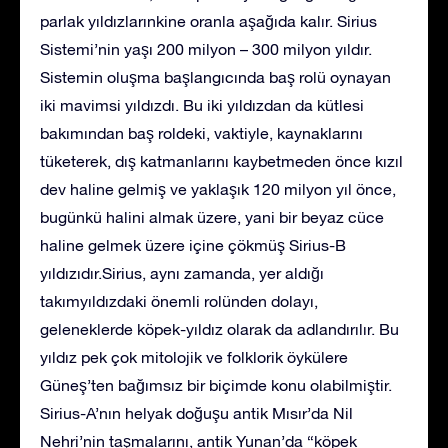
parlak yıldızlarınkine oranla aşağıda kalır. Sirius
Sistemi’nin yaşı 200 milyon – 300 milyon yıldır.
Sistemin oluşma başlangıcında baş rolü oynayan
iki mavimsi yıldızdı. Bu iki yıldızdan da kütlesi
bakımından baş roldeki, vaktiyle, kaynaklarını
tüketerek, dış katmanlarını kaybetmeden önce kızıl
dev haline gelmiş ve yaklaşık 120 milyon yıl önce,
bugünkü halini almak üzere, yani bir beyaz cüce
haline gelmek üzere içine çökmüş Sirius-B
yıldızıdır.Sirius, aynı zamanda, yer aldığı
takımyıldızdaki önemli rolünden dolayı,
geleneklerde köpek-yıldız olarak da adlandırılır. Bu
yıldız pek çok mitolojik ve folklorik öykülere
Güneş’ten bağımsız bir biçimde konu olabilmiştir.
Sirius-A’nın helyak doğuşu antik Mısır’da Nil
Nehri’nin taşmalarını, antik Yunan’da “köpek