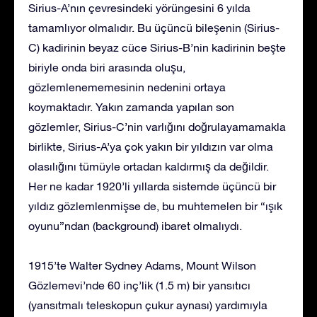
Sirius-A’nın çevresindeki yörüngesini 6 yılda
tamamlıyor olmalıdır. Bu üçüncü bileşenin (Sirius-
C) kadirinin beyaz cüce Sirius-B’nin kadirinin beşte
biriyle onda biri arasında oluşu,
gözlemlenememesinin nedenini ortaya
koymaktadır. Yakın zamanda yapılan son
gözlemler, Sirius-C’nin varlığını doğrulayamamakla
birlikte, Sirius-A’ya çok yakın bir yıldızın var olma
olasılığını tümüyle ortadan kaldırmış da değildir.
Her ne kadar 1920’li yıllarda sistemde üçüncü bir
yıldız gözlemlenmişse de, bu muhtemelen bir “ışık
oyunu”ndan (background) ibaret olmalıydı.
1915’te Walter Sydney Adams, Mount Wilson
Gözlemevi’nde 60 inç’lik (1.5 m) bir yansıtıcı
(yansıtmalı teleskopun çukur aynası) yardımıyla