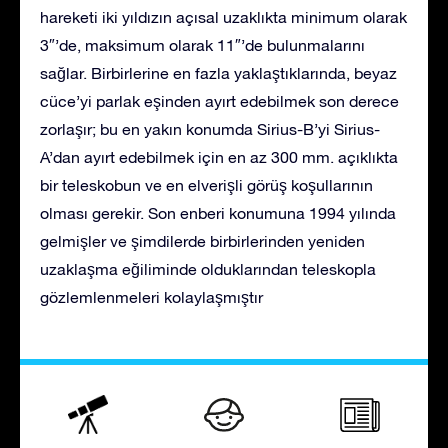
hareketi iki yıldızın açısal uzaklıkta minimum olarak
3″’de, maksimum olarak 11″’de bulunmalarını
sağlar. Birbirlerine en fazla yaklaştıklarında, beyaz
cüce’yi parlak eşinden ayırt edebilmek son derece
zorlaşır; bu en yakın konumda Sirius-B’yi Sirius-
A’dan ayırt edebilmek için en az 300 mm. açıklıkta
bir teleskobun ve en elverişli görüş koşullarının
olması gerekir. Son enberi konumuna 1994 yılında
gelmişler ve şimdilerde birbirlerinden yeniden
uzaklaşma eğiliminde olduklarından teleskopla
gözlemlenmeleri kolaylaşmıştır