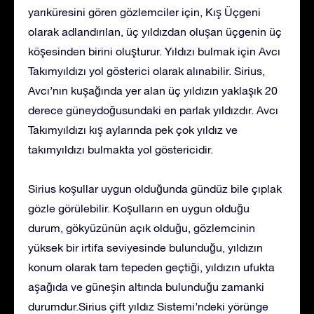
yarıküresini gören gözlemciler için, Kış Üçgeni
olarak adlandırılan, üç yıldızdan oluşan üçgenin üç
köşesinden birini oluşturur. Yıldızı bulmak için Avcı
Takımyıldızı yol gösterici olarak alınabilir. Sirius,
Avcı’nın kuşağında yer alan üç yıldızın yaklaşık 20
derece güneydoğusundaki en parlak yıldızdır. Avcı
Takımyıldızı kış aylarında pek çok yıldız ve
takımyıldızı bulmakta yol göstericidir.
Sirius koşullar uygun olduğunda gündüz bile çıplak
gözle görülebilir. Koşulların en uygun olduğu
durum, gökyüzünün açık olduğu, gözlemcinin
yüksek bir irtifa seviyesinde bulunduğu, yıldızın
konum olarak tam tepeden geçtiği, yıldızın ufukta
aşağıda ve güneşin altında bulunduğu zamanki
durumdur.Sirius çift yıldız Sistemi’ndeki yörünge