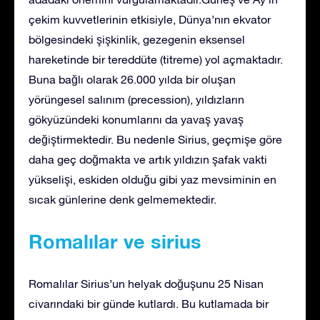
çekim kuvvetlerinin etkisiyle, Dünya’nın ekvator
bölgesindeki şişkinlik, gezegenin eksensel
hareketinde bir tereddüte (titreme) yol açmaktadır.
Buna bağlı olarak 26.000 yılda bir oluşan
yörüngesel salınım (precession), yıldızların
gökyüzündeki konumlarını da yavaş yavaş
değiştirmektedir. Bu nedenle Sirius, geçmişe göre
daha geç doğmakta ve artık yıldızın şafak vakti
yükselişi, eskiden olduğu gibi yaz mevsiminin en
sıcak günlerine denk gelmemektedir.
Romalılar ve sirius
Romalılar Sirius’un helyak doğuşunu 25 Nisan
civarındaki bir günde kutlardı. Bu kutlamada bir