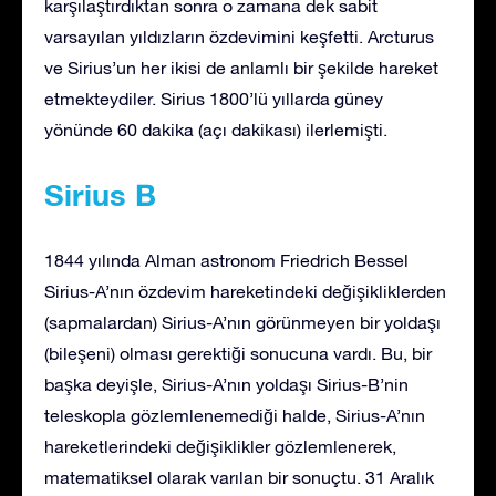
karşılaştırdıktan sonra o zamana dek sabit
varsayılan yıldızların özdevimini keşfetti. Arcturus
ve Sirius’un her ikisi de anlamlı bir şekilde hareket
etmekteydiler. Sirius 1800’lü yıllarda güney
yönünde 60 dakika (açı dakikası) ilerlemişti.
Sirius B
1844 yılında Alman astronom Friedrich Bessel
Sirius-A’nın özdevim hareketindeki değişikliklerden
(sapmalardan) Sirius-A’nın görünmeyen bir yoldaşı
(bileşeni) olması gerektiği sonucuna vardı. Bu, bir
başka deyişle, Sirius-A’nın yoldaşı Sirius-B’nin
teleskopla gözlemlenemediği halde, Sirius-A’nın
hareketlerindeki değişiklikler gözlemlenerek,
matematiksel olarak varılan bir sonuçtu. 31 Aralık