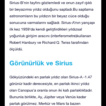
Sirius-B’nin tayfını gözlemledi ve onun zayıf ışıklı
bir beyazımsı yıldız olduğunu saptadı.Bu saptama
astronomların bu yıldızın bir beyaz cüce olduğu
sonucuna varmalarını sağladı. Sirius-A’nın yarıçapı
ilk kez 1959’da kendi geliştirdikleri yıldızsal
yoğunluk girişim aracını (interferometre)kullanan
Robert Hanbury ve Richard Q. Twiss tarafından
ölçüldü.
Görünürlük ve Sirius
Gökyüzündeki en parlak yıldız olan Sirius-A -1.47
görünür kadir derecesiyle, en parlak ikinci yıldız
olan Canopus’a oranla onun iki katı parlaklıktadır.
Bununla birlikte, Ay, Jüpiter veya Venüs kadar
parlak görülmez. Merkür ve Mars ta bazen