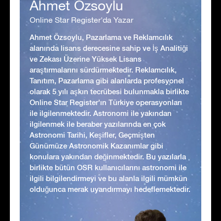
Ahmet Özsoylu
Online Star Register'da Yazar
Ahmet Özsoylu, Pazarlama ve Reklamcılık
alanında lisans derecesine sahip ve İş Analitiği
ve Zekası Üzerine Yüksek Lisans
araştırmalarını sürdürmektedir. Reklamcılık,
Tanıtım, Pazarlama gibi alanlarda profesyonel
olarak 5 yılı aşkın tecrübesi bulunmakla birlikte
Online Star Register'ın Türkiye operasyonları
ile ilgilenmektedir. Astronomi ile yakından
ilgilenmek ile beraber yazılarında en çok
Astronomi Tarihi, Keşifler, Geçmişten
Günümüze Astronomik Kazanımlar gibi
konulara yakından değinmektedir. Bu yazılarla
birlikte bütün OSR kullanıcılarını astronomi ile
ilgili bilgilendirmeyi ve bu alanla ilgili mümkün
olduğunca merak uyandırmayı hedeflemektedir.