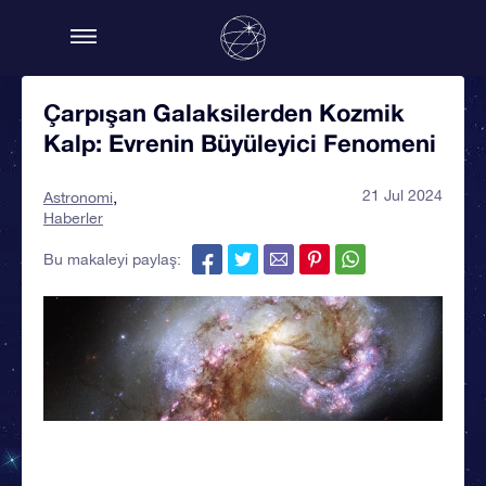
Çarpışan Galaksilerden Kozmik
Kalp: Evrenin Büyüleyici Fenomeni
21 Jul 2024
Astronomi
Haberler
Bu makaleyi paylaş: