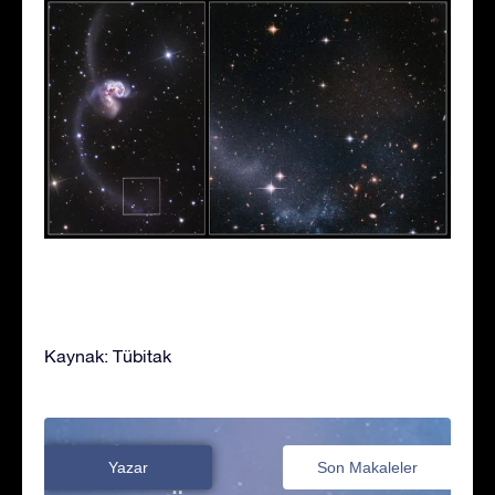
Kaynak: Tübitak
Yazar
Son Makaleler