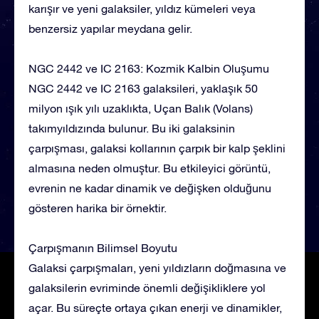
karışır ve yeni galaksiler, yıldız kümeleri veya
benzersiz yapılar meydana gelir.
NGC 2442 ve IC 2163: Kozmik Kalbin Oluşumu
NGC 2442 ve IC 2163 galaksileri, yaklaşık 50
milyon ışık yılı uzaklıkta, Uçan Balık (Volans)
takımyıldızında bulunur. Bu iki galaksinin
çarpışması, galaksi kollarının çarpık bir kalp şeklini
almasına neden olmuştur. Bu etkileyici görüntü,
evrenin ne kadar dinamik ve değişken olduğunu
gösteren harika bir örnektir.
Çarpışmanın Bilimsel Boyutu
Galaksi çarpışmaları, yeni yıldızların doğmasına ve
galaksilerin evriminde önemli değişikliklere yol
açar. Bu süreçte ortaya çıkan enerji ve dinamikler,