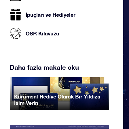
İpuçları ve Hediyeler
OSR Kılavuzu
Daha fazla makale oku
Kurumsal Hediye Olarak Bir Yıldıza
İsim Verin