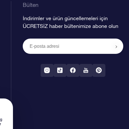
Bülten
İndirimler ve ürün güncellemeleri için
ÜCRETSİZ haber bültenimize abone olun
ng
r