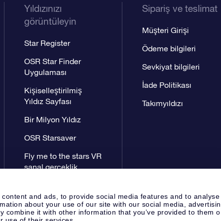
Yıldızınızı
Sipariş ve teslimat
görüntüleyin
Müşteri Girişi
Star Register
Ödeme bilgileri
OSR Star Finder
Sevkiyat bilgileri
Uygulaması
İade Politikası
Kişiselleştirilmiş
Yıldız Sayfası
Takımyıldızı
Bir Milyon Yıldız
OSR Starsaver
Fly me to the stars VR
sanal gerçeklik
uygulaması
 content and ads, to provide social media features and to analyse
rmation about your use of our site with our social media, advertisi
 combine it with other information that you’ve provided to them o
r use of their services.