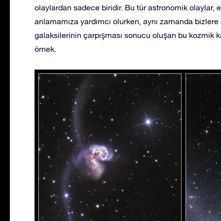
olaylardan sadece biridir. Bu tür astronomik olaylar
anlamamıza yardımcı olurken, aynı zamanda bizlere 
galaksilerinin çarpışması sonucu oluşan bu kozmik ka
örnek.