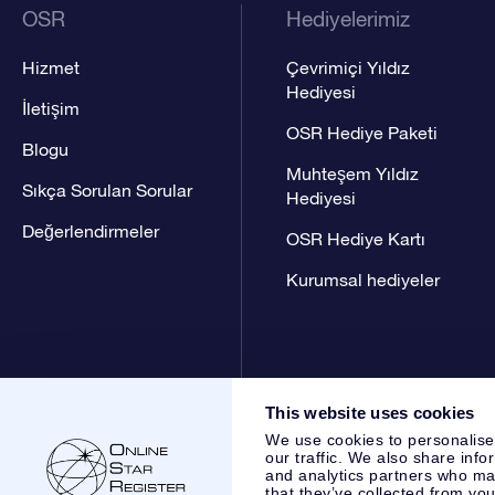
OSR
Hediyelerimiz
Hizmet
Çevrimiçi Yıldız
Hediyesi
İletişim
OSR Hediye Paketi
Blogu
Muhteşem Yıldız
Sıkça Sorulan Sorular
Hediyesi
Değerlendirmeler
OSR Hediye Kartı
Kurumsal hediyeler
This website uses cookies
We use cookies to personalise
our traffic. We also share info
and analytics partners who may
that they’ve collected from you