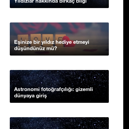
Yıldızlar hakkında birkaç bilgi
Eşinize bir yıldız hediye etmeyi
düşündünüz mü?
Astronomi fotoğrafçılığı: gizemli
dünyaya giriş