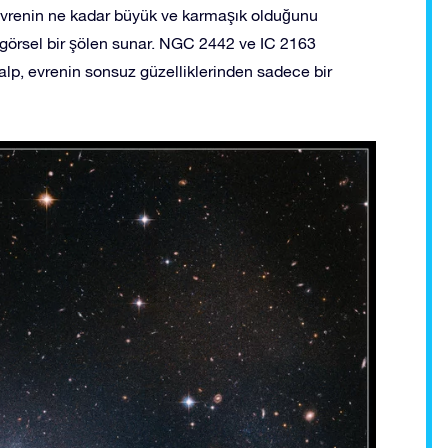
, evrenin ne kadar büyük ve karmaşık olduğunu
görsel bir şölen sunar. NGC 2442 ve IC 2163
lp, evrenin sonsuz güzelliklerinden sadece bir