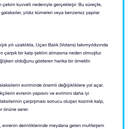
lan çekim kuvveti nedeniyle gerçekleşir. Bu süreçte,
i galaksiler, yıldız kümeleri veya benzersiz yapılar
ık yılı uzaklıkta, Uçan Balık (Volans) takımyıldızında
nın çarpık bir kalp şeklini almasına neden olmuştur.
ğişken olduğunu gösteren harika bir örnektir.
laksilerin evriminde önemli değişikliklere yol açar.
kçilerin evrenin yapısını ve evrimini daha iyi
aksilerinin çarpışması sonucu oluşan kozmik kalp,
er önüne serer.
lp, evrenin derinliklerinde meydana gelen muhteşem