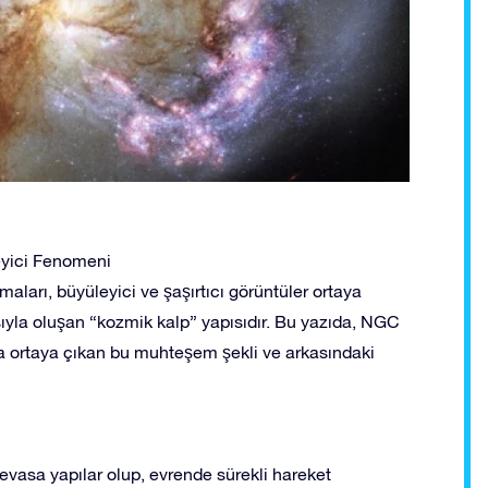
eyici Fenomeni
aları, büyüleyici ve şaşırtıcı görüntüler ortaya
asıyla oluşan “kozmik kalp” yapısıdır. Bu yazıda, NGC
a ortaya çıkan bu muhteşem şekli ve arkasındaki
 devasa yapılar olup, evrende sürekli hareket