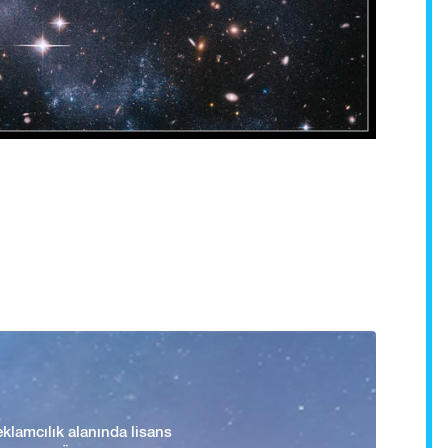
lamcılık alanında lisans