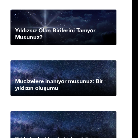
Yıldızsız Olan Birilerini Tanıyor
Musunuz?
Mucizelere inanıyor musunuz: Bir
yıldızın oluşumu