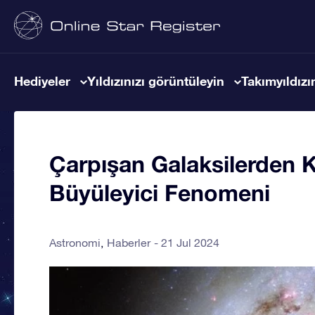
Hediyeler
Yıldızınızı görüntüleyin
Takımyıldızın
Çarpışan Galaksilerden 
Büyüleyici Fenomeni
Astronomi
Haberler
21 Jul 2024