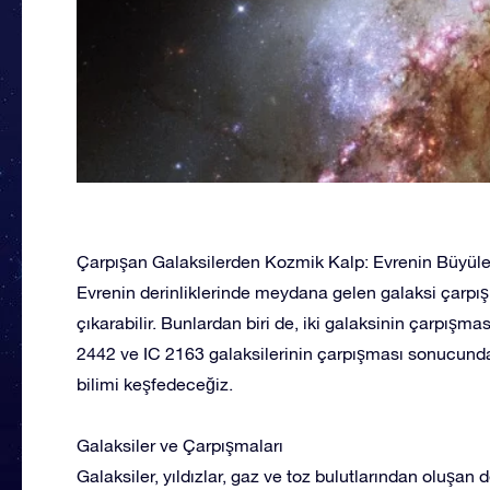
Çarpışan Galaksilerden Kozmik Kalp: Evrenin Büyül
Evrenin derinliklerinde meydana gelen galaksi çarpışm
çıkarabilir. Bunlardan biri de, iki galaksinin çarpışm
2442 ve IC 2163 galaksilerinin çarpışması sonucund
bilimi keşfedeceğiz.
Galaksiler ve Çarpışmaları
Galaksiler, yıldızlar, gaz ve toz bulutlarından oluşan