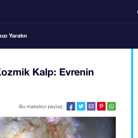
ızı Yaratın
Kozmik Kalp: Evrenin
Bu makaleyi paylaş: