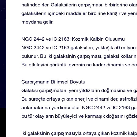
halindedirler. Galaksilerin çarpışması, birbirlerine o
galaksilerin içindeki maddeler birbirine karışır ve yen
meydana gelir.
NGC 2442 ve IC 2163: Kozmik Kalbin Oluşumu
NGC 2442 ve IC 2163 galaksileri, yaklaşık 50 milyon ış
bulunur. Bu iki galaksinin çarpışması, galaksi kolları
Bu etkileyici görüntü, evrenin ne kadar dinamik ve de
Çarpışmanın Bilimsel Boyutu
Galaksi çarpışmaları, yeni yıldızların doğmasına ve ga
Bu süreçte ortaya çıkan enerji ve dinamikler, astrofizi
anlamalarına yardımcı olur. NGC 2442 ve IC 2163 gal
bu tür olayların büyüleyici ve karmaşık doğasını gözl
İki galaksinin çarpışmasıyla ortaya çıkan kozmik ka