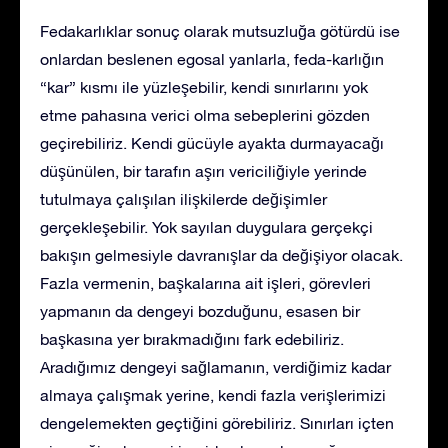
Fedakarlıklar sonuç olarak mutsuzluğa götürdü ise
onlardan beslenen egosal yanlarla, feda-karlığın
“kar” kısmı ile yüzleşebilir, kendi sınırlarını yok
etme pahasına verici olma sebeplerini gözden
geçirebiliriz. Kendi gücüyle ayakta durmayacağı
düşünülen, bir tarafın aşırı vericiliğiyle yerinde
tutulmaya çalışılan ilişkilerde değişimler
gerçekleşebilir. Yok sayılan duygulara gerçekçi
bakışın gelmesiyle davranışlar da değişiyor olacak.
Fazla vermenin, başkalarına ait işleri, görevleri
yapmanın da dengeyi bozduğunu, esasen bir
başkasına yer bırakmadığını fark edebiliriz.
Aradığımız dengeyi sağlamanın, verdiğimiz kadar
almaya çalışmak yerine, kendi fazla verişlerimizi
dengelemekten geçtiğini görebiliriz. Sınırları içten