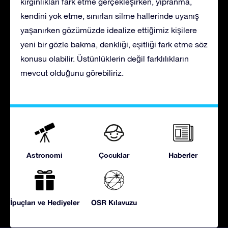
kırgınlıkları fark etme gerçekleşirken, yıpranma,
kendini yok etme, sınırları silme hallerinde uyanış
yaşanırken gözümüzde idealize ettiğimiz kişilere
yeni bir gözle bakma, denkliği, eşitliği fark etme söz
konusu olabilir. Üstünlüklerin değil farklılıkların
mevcut olduğunu görebiliriz.
Astronomi
Çocuklar
Haberler
İpuçları ve Hediyeler
OSR Kılavuzu