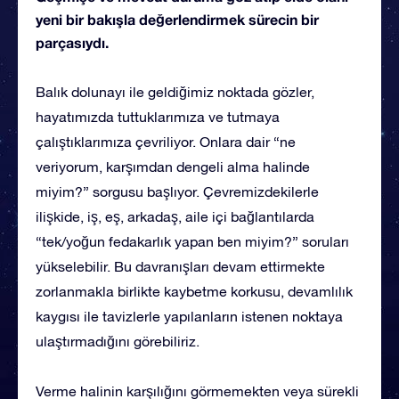
yeni bir bakışla değerlendirmek sürecin bir
parçasıydı.
Balık dolunayı ile geldiğimiz noktada gözler,
hayatımızda tuttuklarımıza ve tutmaya
çalıştıklarımıza çevriliyor. Onlara dair “ne
veriyorum, karşımdan dengeli alma halinde
miyim?” sorgusu başlıyor. Çevremizdekilerle
ilişkide, iş, eş, arkadaş, aile içi bağlantılarda
“tek/yoğun fedakarlık yapan ben miyim?” soruları
yükselebilir. Bu davranışları devam ettirmekte
zorlanmakla birlikte kaybetme korkusu, devamlılık
kaygısı ile tavizlerle yapılanların istenen noktaya
ulaştırmadığını görebiliriz.
Verme halinin karşılığını görmemekten veya sürekli