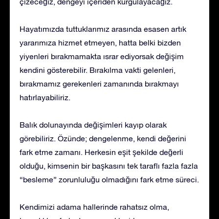
çizeceğiz, dengeyi içeriden kurgulayacağız.
Hayatımızda tuttuklarımız arasında esasen artık
yararımıza hizmet etmeyen, hatta belki bizden
yiyenleri bırakmamakta ısrar ediyorsak değişim
kendini gösterebilir. Bırakılma vakti gelenleri,
bırakmamız gerekenleri zamanında bırakmayı
hatırlayabiliriz.
Balık dolunayında değişimleri kayıp olarak
görebiliriz. Özünde; dengelenme, kendi değerini
fark etme zamanı. Herkesin eşit şekilde değerli
olduğu, kimsenin bir başkasını tek taraflı fazla fazla
“besleme” zorunluluğu olmadığını fark etme süreci.
Kendimizi adama hallerinde rahatsız olma,