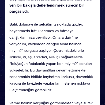
yeni bir bakışla değerlendirmek sürecin bir
parçasıydı.
Balık dolunayı ile geldiğimiz noktada gözler,
hayatımızda tuttuklarımıza ve tutmaya
çalıştıklarımıza çevriliyor. Onlara dair “ne
veriyorum, karşımdan dengeli alma halinde
miyim?” sorgusu başlıyor. Çevremizdekilerle
ilişkide, iş, eş, arkadaş, aile içi bağlantılarda
“tek/yoğun fedakarlık yapan ben miyim?” soruları
yükselebilir. Bu davranışları devam ettirmekte
zorlanmakla birlikte kaybetme korkusu, devamlılık
kaygısı ile tavizlerle yapılanların istenen noktaya
ulaştırmadığını görebiliriz.
Verme halinin karşılığını görmemekten veya sürekli