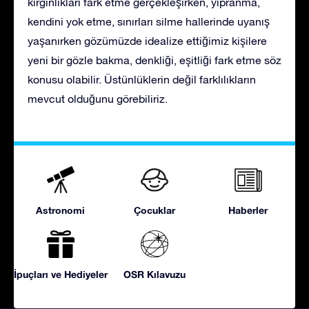
kırgınlıkları fark etme gerçekleşirken, yıpranma,
kendini yok etme, sınırları silme hallerinde uyanış
yaşanırken gözümüzde idealize ettiğimiz kişilere
yeni bir gözle bakma, denkliği, eşitliği fark etme söz
konusu olabilir. Üstünlüklerin değil farklılıkların
mevcut olduğunu görebiliriz.
Astronomi
Çocuklar
Haberler
İpuçları ve Hediyeler
OSR Kılavuzu