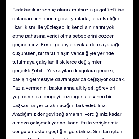
Fedakarlıklar sonuç olarak mutsuzluğa götürdü ise
onlardan beslenen egosal yanlarla, feda-karlığın
“kar” kısmı ile yüzleşebilir, kendi sınırlarını yok
etme pahasına verici olma sebeplerini gözden
geçirebiliriz. Kendi gücüyle ayakta durmayacağı
düşünülen, bir tarafın aşırı vericiliğiyle yerinde
tutulmaya çalışılan ilişkilerde değişimler
gerçekleşebilir. Yok sayılan duygulara gerçekçi
bakışın gelmesiyle davranışlar da değişiyor olacak.
Fazla vermenin, başkalarına ait işleri, görevleri
yapmanın da dengeyi bozduğunu, esasen bir
başkasına yer bırakmadığını fark edebiliriz.
Aradığımız dengeyi sağlamanın, verdiğimiz kadar
almaya çalışmak yerine, kendi fazla verişlerimizi
dengelemekten geçtiğini görebiliriz. Sınırları içten