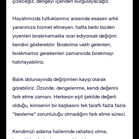
çizeceğiz, dengeyi içeriden kurgulayacağız.
Hayatımızda tuttuklarımız arasında esasen artık
yararımıza hizmet etmeyen, hatta belki bizden
yiyenleri bırakmamakta ısrar ediyorsak değişim
kendini gösterebilir. Bırakılma vakti gelenleri,
bırakmamız gerekenleri zamanında bırakmayı
hatırlayabiliriz.
Balık dolunayında değişimleri kayıp olarak
görebiliriz. Özünde; dengelenme, kendi değerini
fark etme zamanı. Herkesin eşit şekilde değerli
olduğu, kimsenin bir başkasını tek taraflı fazla fazla
“besleme” zorunluluğu olmadığını fark etme süreci.
Kendimizi adama hallerinde rahatsız olma,