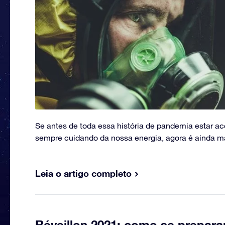
Se antes de toda essa história de pandemia estar a
sempre cuidando da nossa energia, agora é ainda m
Leia o artigo completo
Réveillon 2021: como se prepara