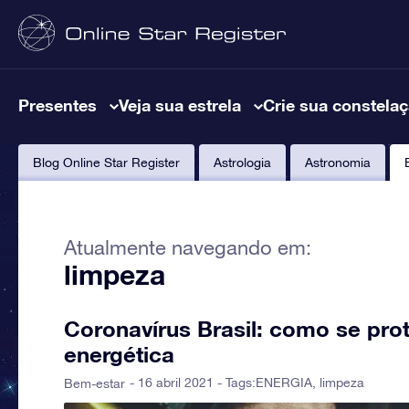
Presentes
Veja sua estrela
Crie sua constela
Blog Online Star Register
Astrologia
Astronomia
Atualmente navegando em:
limpeza
Coronavírus Brasil: como se pro
energética
- 16 abril 2021 - Tags:
ENERGIA
,
limpeza
Bem-estar