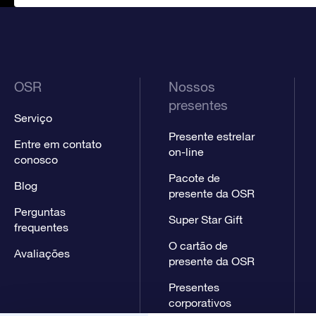
OSR
Nossos
presentes
Serviço
Presente estrelar
Entre em contato
on-line
conosco
Pacote de
Blog
presente da OSR
Perguntas
Super Star Gift
frequentes
O cartão de
Avaliações
presente da OSR
Presentes
corporativos