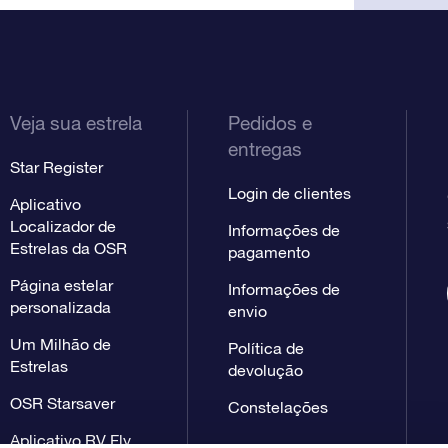
Veja sua estrela
Pedidos e
entregas
Star Register
Login de clientes
Aplicativo
Localizador de
Informações de
Estrelas da OSR
pagamento
Página estelar
Informações de
personalizada
envio
Um Milhão de
Política de
Estrelas
devolução
OSR Starsaver
Constelações
Aplicativo RV Fly