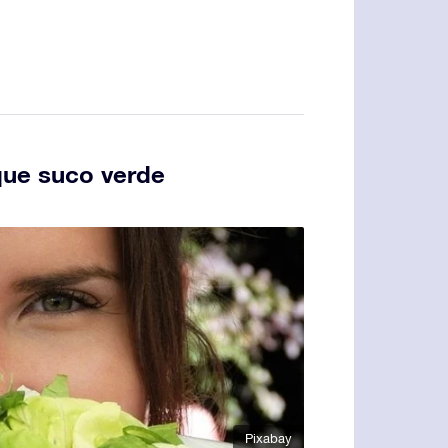
que suco verde
Pixabay