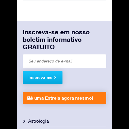
Inscreva-se em nosso
boletim informativo
GRATUITO
Inscreva-me
Dê uma Estrela agora mesmo!
Astrologia