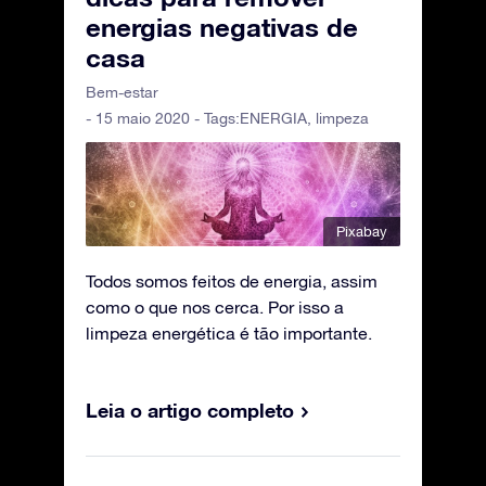
energias negativas de
casa
Bem-estar
- 15 maio 2020 - Tags:
ENERGIA
,
limpeza
Pixabay
Todos somos feitos de energia, assim
como o que nos cerca. Por isso a
limpeza energética é tão importante.
Leia o artigo completo