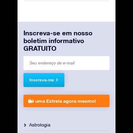
Inscreva-se em nosso
boletim informativo
GRATUITO
Inscreva-me
Dê uma Estrela agora mesmo!
Astrologia