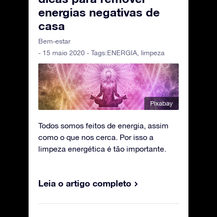
energias negativas de
casa
Bem-estar
- 15 maio 2020 - Tags:
ENERGIA
,
limpeza
Pixabay
Todos somos feitos de energia, assim
como o que nos cerca. Por isso a
limpeza energética é tão importante.
Leia o artigo completo