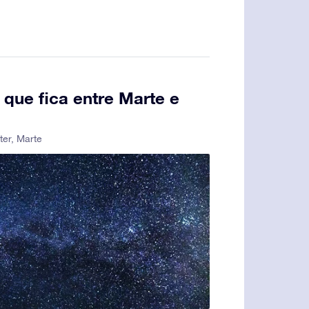
 que fica entre Marte e
ter
,
Marte