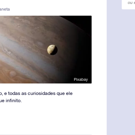
aneta
Pixabay
o, e todas as curiosidades que ele
 infinito.