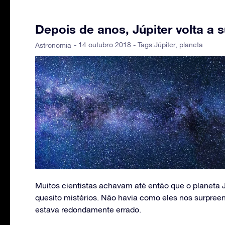
Depois de anos, Júpiter volta a 
- 14 outubro 2018 - Tags:
Júpiter
,
planeta
Astronomia
Muitos cientistas achavam até então que o planeta J
quesito mistérios. Não havia como eles nos surpree
estava redondamente errado.