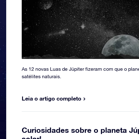
As 12 novas Luas de Júpiter fizeram com que o plan
satélites naturais.
Leia o artigo completo
Curiosidades sobre o planeta Júp
solar!