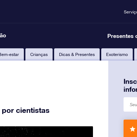
Serviç
ção
Presentes 
Bem-estar
Crianças
Dicas & Presentes
Exoterismo
Ins
inf
por cientistas