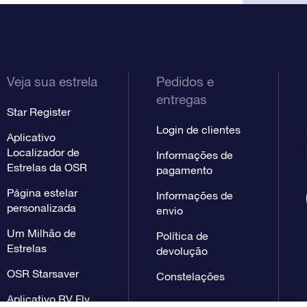
Veja sua estrela
Pedidos e
entregas
Star Register
Login de clientes
Aplicativo
Localizador de
Informações de
Estrelas da OSR
pagamento
Página estelar
Informações de
personalizada
envio
Um Milhão de
Política de
Estrelas
devolução
OSR Starsaver
Constelações
Aplicativo RV Fly