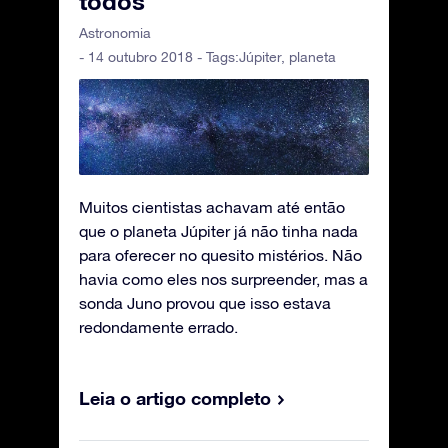
todos
Astronomia
- 14 outubro 2018 - Tags:
Júpiter
,
planeta
Muitos cientistas achavam até então
que o planeta Júpiter já não tinha nada
para oferecer no quesito mistérios. Não
havia como eles nos surpreender, mas a
sonda Juno provou que isso estava
redondamente errado.
Leia o artigo completo