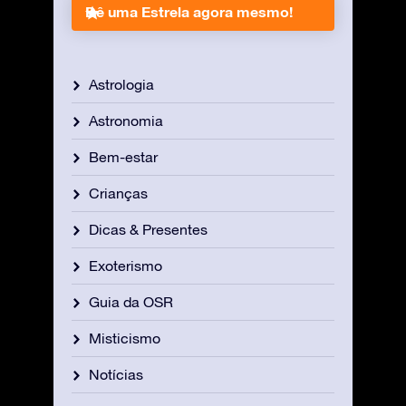
Dê uma Estrela agora mesmo!
Astrologia
Astronomia
Bem-estar
Crianças
Dicas & Presentes
Exoterismo
Guia da OSR
Misticismo
Notícias