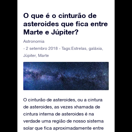
O que é o cinturão de
asteroides que fica entre
Marte e Júpiter?
Astronomia
- 2 setembro 2018 - Tags:
Estrelas
,
galáxia
,
Júpiter
,
Marte
O cinturão de asteroides, ou a cintura
de asteroides, as vezes xhamada de
cintura interna de asteroides é na
verdade uma região de nosso sistema
solar que fica aproximadamente entre