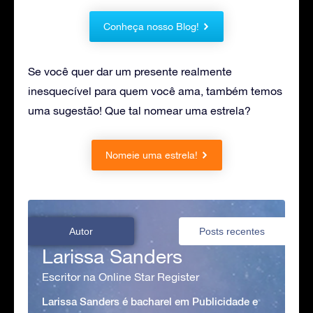
Conheça nosso Blog!
Se você quer dar um presente realmente
inesquecível para quem você ama, também temos
uma sugestão! Que tal nomear uma estrela?
Nomeie uma estrela!
Autor
Posts recentes
Larissa Sanders
Escritor na Online Star Register
Larissa Sanders é bacharel em Publicidade e