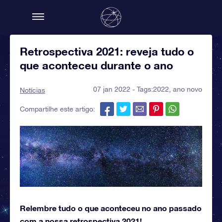
Retrospectiva 2021: reveja tudo o
que aconteceu durante o ano
07 jan 2022 - Tags:
2022
,
ano novo
Notícias
Compartilhe este artigo:
Relembre tudo o que aconteceu no ano passado
com a nossa retrospectiva 2021!