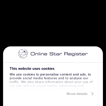
This website uses cookies
We use cookies to personalise content and ads, to
provide social media features and to analyse our
traffic. We also share information about your use of
our site with our social media, advertising and
analytics partners who may combine it with other
information that you’ve provided to them or that
Show details
they’ve collected from your use of their services.