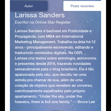
Autor
Posts recentes
Larissa Sanders
Escritor na Online Star Register
Larissa Sanders é bacharel em Publicidade e
Propaganda, com MBA em International
Marketing Management. Trabalha na área há 12
anos - principalmente escrevendo, editando e
traduzindo conteúdos digitais. Na OSR,
Larissa cria textos sobre astrologia, astronomia
e presentes desde 2018, trazendo novidades
semanalmente para o blog brasileiro. Ela é tão
apaixonada pelo céu, que decidiu ter uma
estrela pra chamar de sua, além de uma
coleção de objetos que remetem ao universo,
carinhosamente espalhados pelo próprio
apartamento. “Under the sky, under the
heavens, there is but one family.” ― Bruce Lee