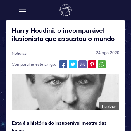
Harry Houdini: o incomparável
ilusionista que assustou o mundo
24 ago 2020
Notícias
Compartilhe este artigo:
Pixabay
Esta é a história do insuperável mestre das
fugas.