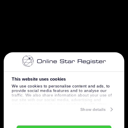
This website uses cookies
We use cookies to personalise content and ads, to
provide social media features and to analyse our
traffic. We also share information about your use of
our site with our social media, advertising and
analytics partners who may combine it with other
information that you’ve provided to them or that
Show details
they’ve collected from your use of their services.