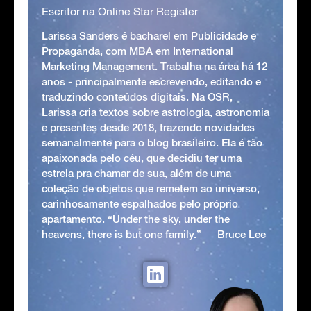
Escritor na Online Star Register
Larissa Sanders é bacharel em Publicidade e
Propaganda, com MBA em International
Marketing Management. Trabalha na área há 12
anos - principalmente escrevendo, editando e
traduzindo conteúdos digitais. Na OSR,
Larissa cria textos sobre astrologia, astronomia
e presentes desde 2018, trazendo novidades
semanalmente para o blog brasileiro. Ela é tão
apaixonada pelo céu, que decidiu ter uma
estrela pra chamar de sua, além de uma
coleção de objetos que remetem ao universo,
carinhosamente espalhados pelo próprio
apartamento. “Under the sky, under the
heavens, there is but one family.” ― Bruce Lee