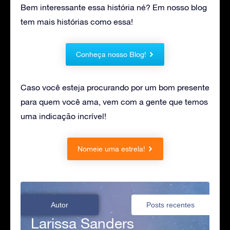
Bem interessante essa história né? Em nosso blog
tem mais histórias como essa!
Conheça nosso Blog!
Caso você esteja procurando por um bom presente
para quem você ama, vem com a gente que temos
uma indicação incrível!
Nomeie uma estrela!
Autor
Posts recentes
Larissa Sanders