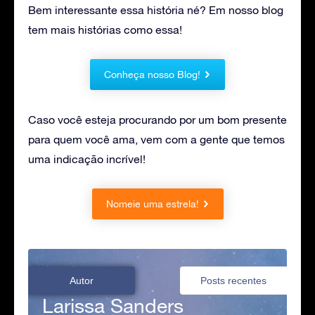
Bem interessante essa história né? Em nosso blog
tem mais histórias como essa!
Conheça nosso Blog!
Caso você esteja procurando por um bom presente
para quem você ama, vem com a gente que temos
uma indicação incrível!
Nomeie uma estrela!
Autor
Posts recentes
Larissa Sanders