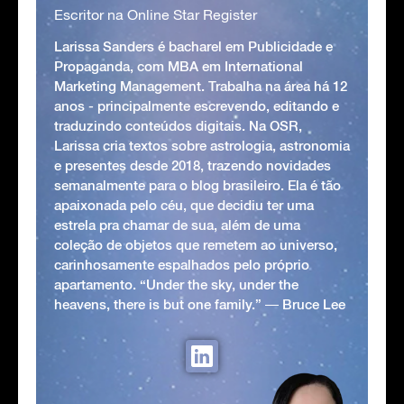
Escritor na Online Star Register
Larissa Sanders é bacharel em Publicidade e
Propaganda, com MBA em International
Marketing Management. Trabalha na área há 12
anos - principalmente escrevendo, editando e
traduzindo conteúdos digitais. Na OSR,
Larissa cria textos sobre astrologia, astronomia
e presentes desde 2018, trazendo novidades
semanalmente para o blog brasileiro. Ela é tão
apaixonada pelo céu, que decidiu ter uma
estrela pra chamar de sua, além de uma
coleção de objetos que remetem ao universo,
carinhosamente espalhados pelo próprio
apartamento. “Under the sky, under the
heavens, there is but one family.” ― Bruce Lee