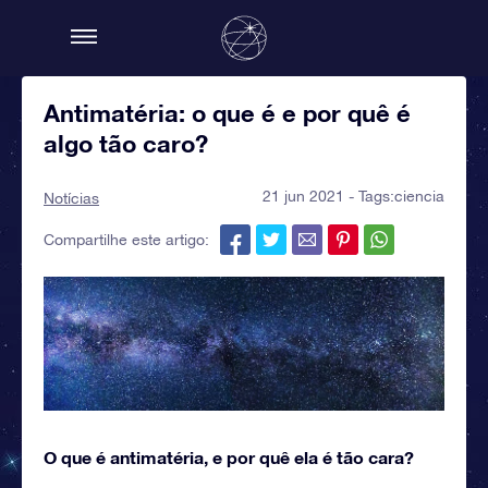
Antimatéria: o que é e por quê é
algo tão caro?
21 jun 2021 - Tags:
ciencia
Notícias
Compartilhe este artigo:
O que é antimatéria, e por quê ela é tão cara?