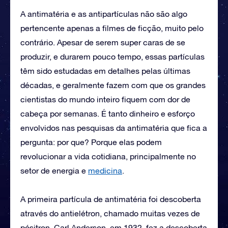
A antimatéria e as antipartículas não são algo
pertencente apenas a filmes de ficção, muito pelo
contrário. Apesar de serem super caras de se
produzir, e durarem pouco tempo, essas partículas
têm sido estudadas em detalhes pelas últimas
décadas, e geralmente fazem com que os grandes
cientistas do mundo inteiro fiquem com dor de
cabeça por semanas. É tanto dinheiro e esforço
envolvidos nas pesquisas da antimatéria que fica a
pergunta: por que? Porque elas podem
revolucionar a vida cotidiana, principalmente no
setor de energia e
medicina
.
A primeira partícula de antimatéria foi descoberta
através do antielétron, chamado muitas vezes de
pósitron. Carl Anderson, em 1932, fez a descoberta