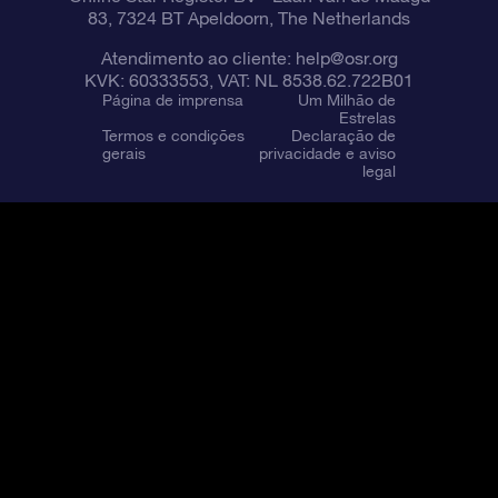
83, 7324 BT Apeldoorn, The Netherlands
Atendimento ao cliente:
help@osr.org
KVK: 60333553, VAT: NL 8538.62.722B01
Página de imprensa
Um Milhão de
Estrelas
Termos e condições
Declaração de
gerais
privacidade e aviso
legal