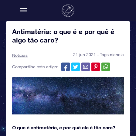
Antimatéria: o que é e por quê é
algo tão caro?
21 jun 2021 - Tags:
ciencia
Notícias
Compartilhe este artigo:
O que é antimatéria, e por quê ela é tão cara?