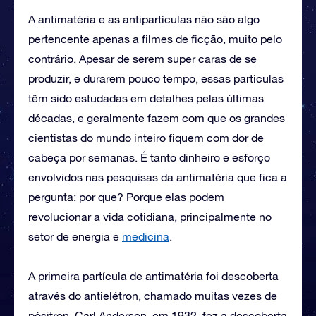
A antimatéria e as antipartículas não são algo
pertencente apenas a filmes de ficção, muito pelo
contrário. Apesar de serem super caras de se
produzir, e durarem pouco tempo, essas partículas
têm sido estudadas em detalhes pelas últimas
décadas, e geralmente fazem com que os grandes
cientistas do mundo inteiro fiquem com dor de
cabeça por semanas. É tanto dinheiro e esforço
envolvidos nas pesquisas da antimatéria que fica a
pergunta: por que? Porque elas podem
revolucionar a vida cotidiana, principalmente no
setor de energia e
medicina
.
A primeira partícula de antimatéria foi descoberta
através do antielétron, chamado muitas vezes de
pósitron. Carl Anderson, em 1932, fez a descoberta