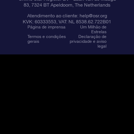
83, 7324 BT Apeldoorn, The Netherlands
Atendimento ao cliente:
help@osr.org
KVK: 60333553, VAT: NL 8538.62.722B01
Página de imprensa
Um Milhão de
Estrelas
Termos e condições
Declaração de
gerais
privacidade e aviso
legal