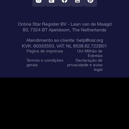
Online Star Register BV
- Laan van de Maagd
83, 7324 BT Apeldoorn, The Netherlands
Atendimento ao cliente:
help@osr.org
KVK: 60333553, VAT: NL 8538.62.722B01
Página de imprensa
Um Milhão de
Estrelas
Termos e condições
Declaração de
gerais
privacidade e aviso
legal