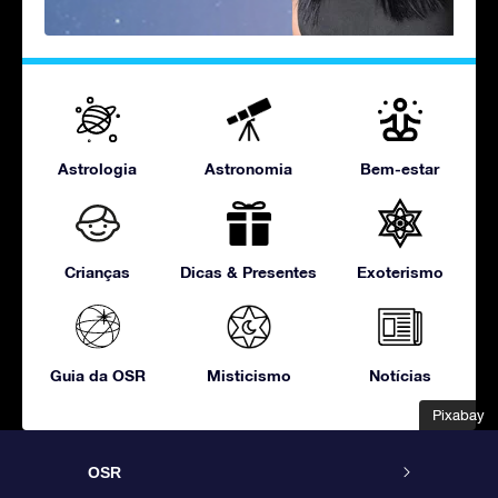
Astrologia
Astronomia
Bem-estar
Crianças
Dicas & Presentes
Exoterismo
Guia da OSR
Misticismo
Notícias
Pixabay
Pixabay
OSR