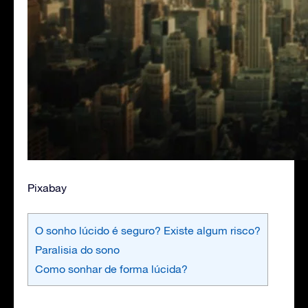
Pixabay
O sonho lúcido é seguro? Existe algum risco?
Paralisia do sono
Como sonhar de forma lúcida?