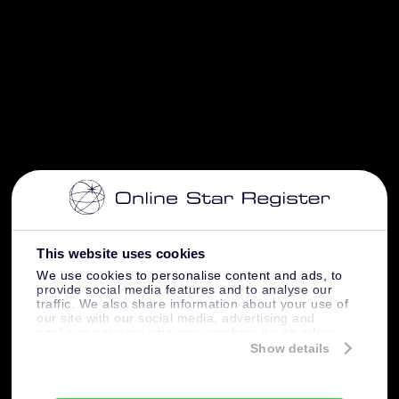
This website uses cookies
We use cookies to personalise content and ads, to
provide social media features and to analyse our
traffic. We also share information about your use of
our site with our social media, advertising and
analytics partners who may combine it with other
information that you’ve provided to them or that
Show details
they’ve collected from your use of their services.