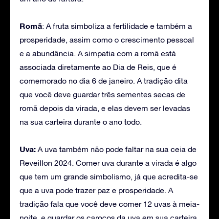
Romã
: A fruta simboliza a fertilidade e também a
prosperidade, assim como o crescimento pessoal
e a abundância. A simpatia com a romã está
associada diretamente ao Dia de Reis, que é
comemorado no dia 6 de janeiro. A tradição dita
que você deve guardar três sementes secas de
romã depois da virada, e elas devem ser levadas
na sua carteira durante o ano todo.
Uva:
A uva também não pode faltar na sua ceia de
Reveillon 2024. Comer uva durante a virada é algo
que tem um grande simbolismo, já que acredita-se
que a uva pode trazer paz e prosperidade. A
tradição fala que você deve comer 12 uvas à meia-
noite, e guardar os caroços da uva em sua carteira