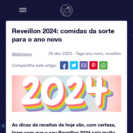
Reveillon 2024: comidas da sorte
para o ano novo
29 dez 2023 - Tags:
ano novo
,
reveillon
Misticismo
Compartilhe este artigo:
As dicas de receitas de hoje vão, com certeza,
fazer com que o seu Reveillon 2024 seja muito