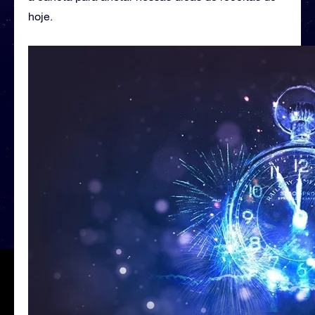
hoje.