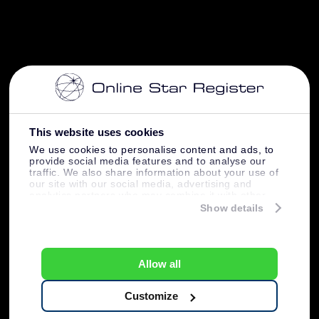
This website uses cookies
We use cookies to personalise content and ads, to
provide social media features and to analyse our
traffic. We also share information about your use of
our site with our social media, advertising and
analytics partners who may combine it with other
information that you’ve provided to them or that
Show details
they’ve collected from your use of their services.
Allow all
Customize