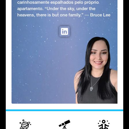
carinhosamente espalhados pelo próprio
apartamento. “Under the sky, under the
heavens, there is but one family.” ― Bruce Lee