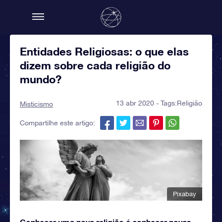
Entidades Religiosas: o que elas
dizem sobre cada religião do
mundo?
13 abr 2020 - Tags:
Religião
Misticismo
Compartilhe este artigo:
Pixabay
Conhecer uma nova religião é conhecer novas