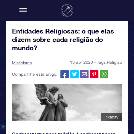
Entidades Religiosas: o que elas
dizem sobre cada religião do
mundo?
13 abr 2020 - Tags:
Religião
Misticismo
Compartilhe este artigo:
Pixabay
Conhecer uma nova religião é conhecer novas