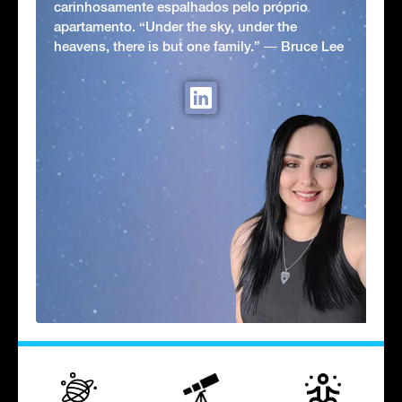
carinhosamente espalhados pelo próprio
apartamento. “Under the sky, under the
heavens, there is but one family.” ― Bruce Lee