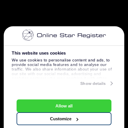
This website uses cookies
We use cookies to personalise content and ads, to
provide social media features and to analyse our
traffic. We also share information about your use of
our site with our social media, advertising and
analytics partners who may combine it with other
information that you’ve provided to them or that
Show details
they’ve collected from your use of their services.
Allow all
Customize