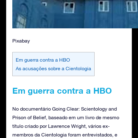
Pixabay
Em guerra contra a HBO
As acusações sobre a Cientologia
Em guerra contra a HBO
No documentário Going Clear: Scientology and
Prison of Belief, baseado em um livro de mesmo
título criado por Lawrence Wright, vários ex-
membros da Cientologia foram entrevistados, e