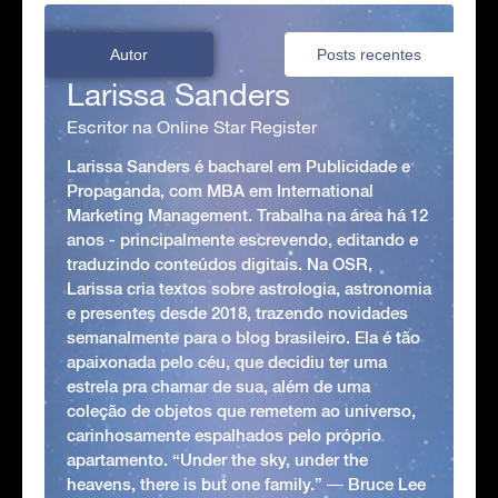
Autor
Posts recentes
Larissa Sanders
Escritor na Online Star Register
Larissa Sanders é bacharel em Publicidade e
Propaganda, com MBA em International
Marketing Management. Trabalha na área há 12
anos - principalmente escrevendo, editando e
traduzindo conteúdos digitais. Na OSR,
Larissa cria textos sobre astrologia, astronomia
e presentes desde 2018, trazendo novidades
semanalmente para o blog brasileiro. Ela é tão
apaixonada pelo céu, que decidiu ter uma
estrela pra chamar de sua, além de uma
coleção de objetos que remetem ao universo,
carinhosamente espalhados pelo próprio
apartamento. “Under the sky, under the
heavens, there is but one family.” ― Bruce Lee