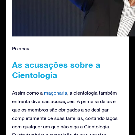
Pixabay
As acusações sobre a
Cientologia
Assim como a
maçonaria
, a cientologia também
enfrenta diversas acusações. A primeira delas é
que os membros são obrigados a se desligar
completamente de suas famílias, cortando laços
com qualquer um que não siga a Cientologia.
Existe também a suposição de que aqueles