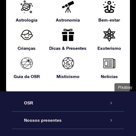
Astrologia
Astronomia
Bem-estar
Crianças
Dicas & Presentes
Exoterismo
Guia da OSR
Misticismo
Notícias
Pixabay
OSR
Serviço
Nossos presentes