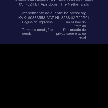
83, 7324 BT Apeldoorn, The Netherlands
Atendimento ao cliente:
help@osr.org
KVK: 60333553, VAT: NL 8538.62.722B01
Página de imprensa
Um Milhão de
Estrelas
Termos e condições
Declaração de
gerais
privacidade e aviso
legal