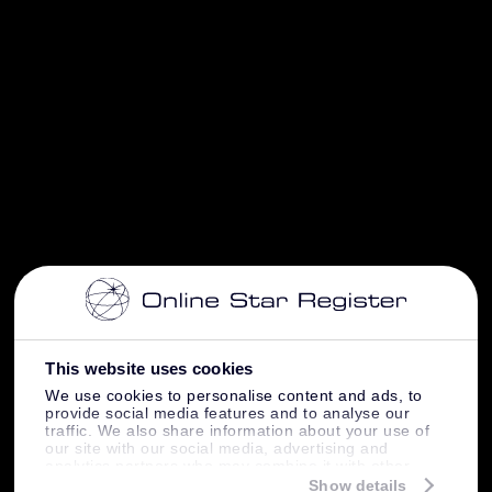
This website uses cookies
We use cookies to personalise content and ads, to
provide social media features and to analyse our
traffic. We also share information about your use of
our site with our social media, advertising and
analytics partners who may combine it with other
information that you’ve provided to them or that
Show details