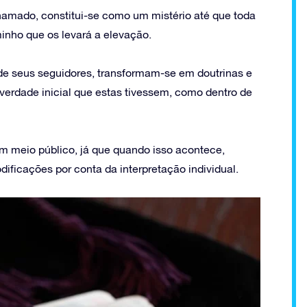
hamado, constitui-se como um mistério até que toda
inho que os levará a elevação.
 de seus seguidores, transformam-se em doutrinas e
verdade inicial que estas tivessem, como dentro de
m meio público, já que quando isso acontece,
ficações por conta da interpretação individual.