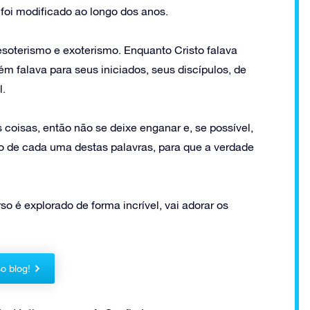
 foi modificado ao longo dos anos.
 esoterismo e exoterismo. Enquanto Cristo falava
m falava para seus iniciados, seus discípulos, de
l.
 coisas, então não se deixe enganar e, se possível,
do de cada uma destas palavras, para que a verdade
o é explorado de forma incrível, vai adorar os
o blog!