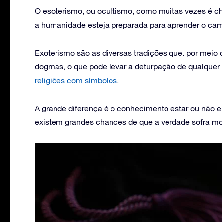
O esoterismo, ou ocultismo, como muitas vezes é c
a humanidade esteja preparada para aprender o cam
Exoterismo são as diversas tradições que, por meio
dogmas, o que pode levar a deturpação de qualquer 
religiões com símbolos
.
A grande diferença é o conhecimento estar ou não e
existem grandes chances de que a verdade sofra modi