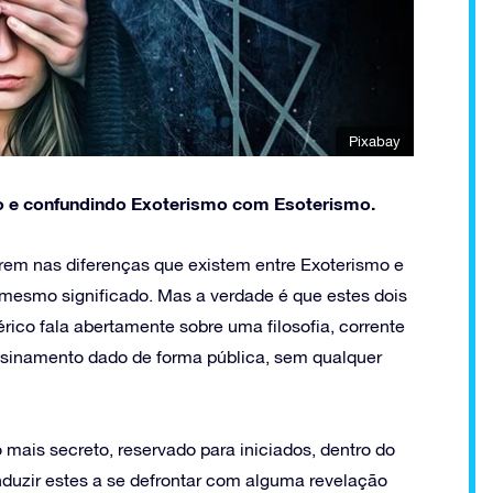
Pixabay
o e confundindo Exoterismo com Esoterismo.
rem nas diferenças que existem entre Exoterismo e
mesmo significado. Mas a verdade é que estes dois
rico fala abertamente sobre uma filosofia, corrente
ensinamento dado de forma pública, sem qualquer
 mais secreto, reservado para iniciados, dentro do
onduzir estes a se defrontar com alguma revelação