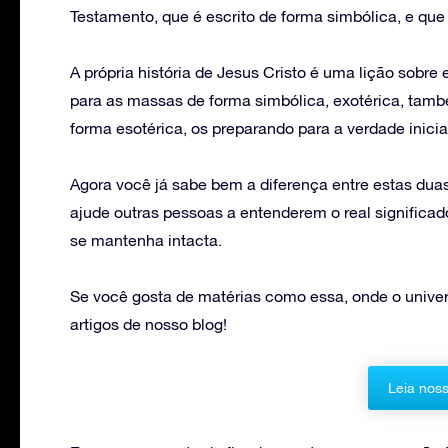
Testamento, que é escrito de forma simbólica, e que
A própria história de Jesus Cristo é uma lição sobre
para as massas de forma simbólica, exotérica, també
forma esotérica, os preparando para a verdade inicia
Agora você já sabe bem a diferença entre estas duas
ajude outras pessoas a entenderem o real significa
se mantenha intacta.
Se você gosta de matérias como essa, onde o univers
artigos de nosso blog!
Leia noss