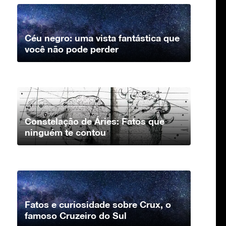
Céu negro: uma vista fantástica que
você não pode perder
Constelação de Áries: Fatos que
ninguém te contou
Fatos e curiosidade sobre Crux, o
famoso Cruzeiro do Sul