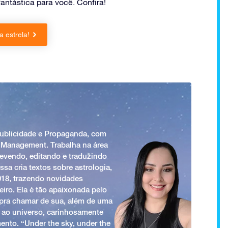
antástica para você. Confira!
 estrela!
Publicidade e Propaganda, com
 Management. Trabalha na área
revendo, editando e traduzindo
ssa cria textos sobre astrologia,
018, trazendo novidades
iro. Ela é tão apaixonada pelo
a pra chamar de sua, além de uma
 ao universo, carinhosamente
ento. “Under the sky, under the