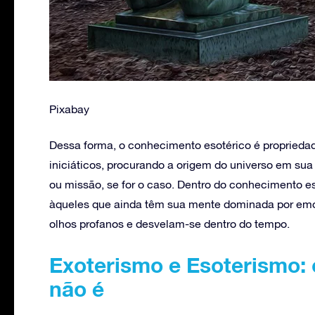
Pixabay
Dessa forma, o conhecimento esotérico é proprieda
iniciáticos, procurando a origem do universo em sua
ou missão, se for o caso. Dentro do conhecimento e
àqueles que ainda têm sua mente dominada por emoç
olhos profanos e desvelam-se dentro do tempo.
Exoterismo e Esoterismo: 
não é