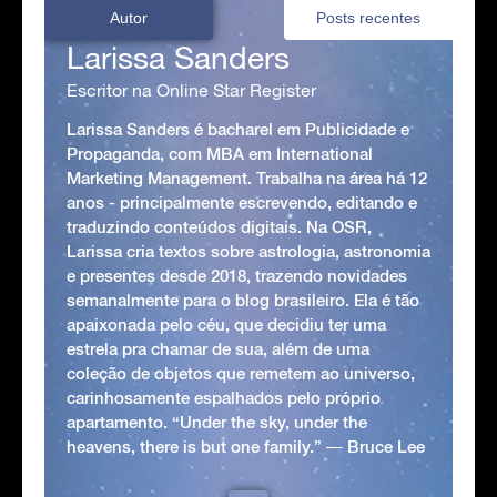
Autor
Posts recentes
Larissa Sanders
Escritor na Online Star Register
Larissa Sanders é bacharel em Publicidade e
Propaganda, com MBA em International
Marketing Management. Trabalha na área há 12
anos - principalmente escrevendo, editando e
traduzindo conteúdos digitais. Na OSR,
Larissa cria textos sobre astrologia, astronomia
e presentes desde 2018, trazendo novidades
semanalmente para o blog brasileiro. Ela é tão
apaixonada pelo céu, que decidiu ter uma
estrela pra chamar de sua, além de uma
coleção de objetos que remetem ao universo,
carinhosamente espalhados pelo próprio
apartamento. “Under the sky, under the
heavens, there is but one family.” ― Bruce Lee