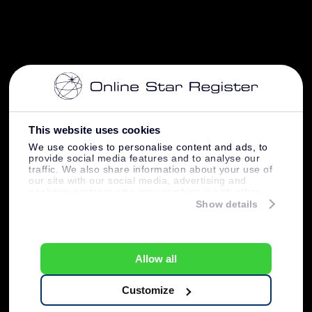
This website uses cookies
We use cookies to personalise content and ads, to
provide social media features and to analyse our
traffic. We also share information about your use of
our site with our social media, advertising and
analytics partners who may combine it with other
information that you’ve provided to them or that
Show details
they’ve collected from your use of their services.
Allow all
Customize