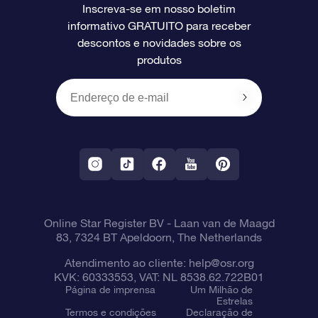
Inscreva-se em nosso boletim
informativo GRATUITO para receber
Avaliações
O cartão de presente da OSR
Página estelar personalizada
Informações de pagamento
descontos e novidades sobre os
produtos
Presentes corporativos
Um Milhão de Estrelas
Informações de envio
OSR Starsaver
Política de devolução
Aplicativo RV Fly me to the stars
Constelações
Online Star Register BV
- Laan van de Maagd
83, 7324 BT Apeldoorn, The Netherlands
Atendimento ao cliente:
help@osr.org
KVK: 60333553, VAT: NL 8538.62.722B01
Página de imprensa
Um Milhão de
Estrelas
Termos e condições
Declaração de