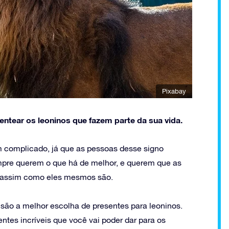
Pixabay
entear os leoninos que fazem parte da sua vida.
m complicado, já que as pessoas desse signo
mpre querem o que há de melhor, e querem que as
 assim como eles mesmos são.
ão a melhor escolha de presentes para leoninos.
tes incríveis que você vai poder dar para os