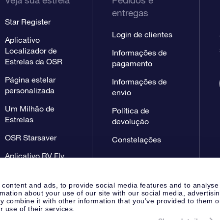
Veja sua estrela
Pedidos e
entregas
Star Register
Login de clientes
Aplicativo
Localizador de
Informações de
Estrelas da OSR
pagamento
Página estelar
Informações de
personalizada
envio
Um Milhão de
Política de
Estrelas
devolução
OSR Starsaver
Constelações
Aplicativo RV Fly
me to the stars
 content and ads, to provide social media features and to analyse
rmation about your use of our site with our social media, advertisi
 combine it with other information that you’ve provided to them o
r use of their services.