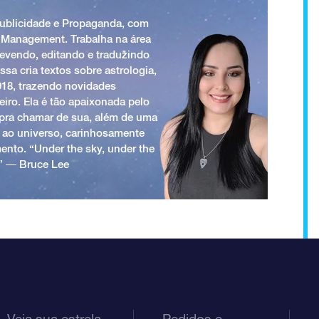
Publicidade e Propaganda, com
 Management. Trabalha na área
revendo, editando e traduzindo
ssa cria textos sobre astrologia,
018, trazendo novidades
iro. Ela é tão apaixonada pelo
a pra chamar de sua, além de uma
 ao universo, carinhosamente
ento. “Under the sky, under the
.” ― Bruce Lee