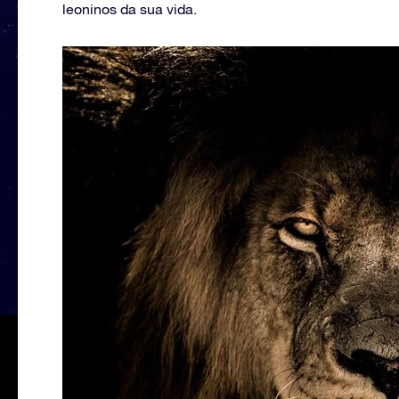
leoninos da sua vida.