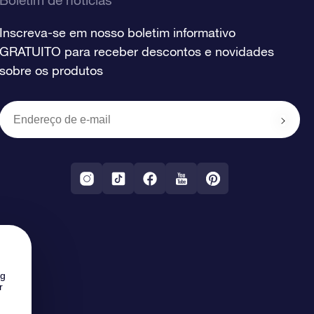
Boletim de notícias
Inscreva-se em nosso boletim informativo
GRATUITO para receber descontos e novidades
sobre os produtos
ng
r