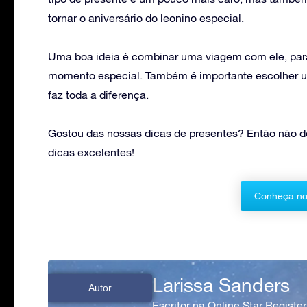
tornar o aniversário do leonino especial.
Uma boa ideia é combinar uma viagem com ele, para
momento especial. Também é importante escolher um 
faz toda a diferença.
Gostou das nossas dicas de presentes? Então não dei
dicas excelentes!
Conheça no
Larissa Sanders
Autor
Escritor na Online Star Register