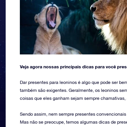
Veja agora nossas principais dicas para você pres
Dar presentes para leoninos é algo que pode ser be
também são exigentes. Geralmente, os leoninos se
coisas que eles ganham sejam sempre chamativas,
Sendo assim, nem sempre presentes convencionais s
Mas não se preocupe, temos algumas dicas de presen