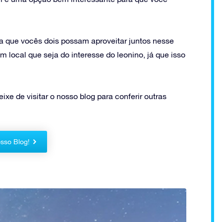
 que vocês dois possam aproveitar juntos nesse
local que seja do interesse do leonino, já que isso
xe de visitar o nosso blog para conferir outras
sso Blog!