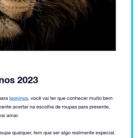
inos 2023
para
leoninos
, você vai ter que conhecer muito bem
mente acertar na escolha de roupas para presente,
vai amar.
oupa qualquer, tem que ser algo realmente especial.