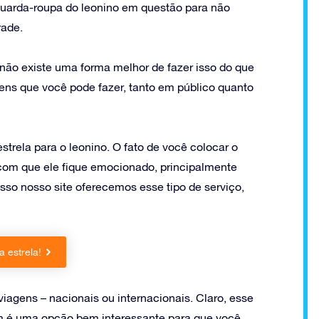
guarda-roupa do leonino em questão para não
rade.
não existe uma forma melhor de fazer isso do que
ns que você pode fazer, tanto em público quanto
ela para o leonino. O fato de você colocar o
 com que ele fique emocionado, principalmente
so nosso site oferecemos esse tipo de serviço,
 estrela!
viagens – nacionais ou internacionais. Claro, esse
m é uma opção bem interessante para que você