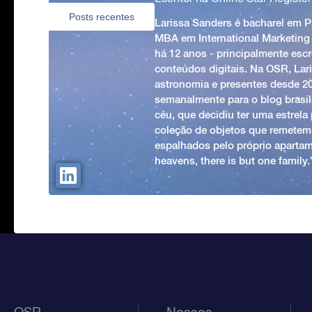
Posts recentes
Larissa Sanders é bacharel em 
MBA em International Marketing
há 12 anos - principalmente esc
conteúdos digitais. Na OSR, Lari
astronomia e presentes desde 2
semanalmente para o blog brasile
céu, que decidiu ter uma estrel
coleção de objetos que remetem
espalhados pelo próprio apartam
heavens, there is but one family