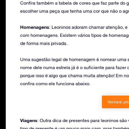
Confira também a tabela de cores que faz parte do 
escolher uma peça que tenha uma cor que não o ag
Homenagens
: Leoninos adoram chamar atenção, e 
com homenagens. Existem vários tipos de homenage
de forma mais privada.
Uma sugestão legal de homenagem é nomear uma estr
nome dele numa estrela já é o suficiente para fazer
porque isso é algo que chama muita atenção! Em nos
confira como ele funciona abaixo.
Nomeie uma
Viagens
: Outra dica de presentes para leoninos são 
tipo de presente é um pouco mais caro, mas també