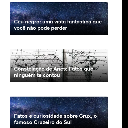
Céu negro: uma vista fantástica que
você não pode perder
Constelação de Áries: Fatos que
ninguém te contou
Fatos e curiosidade sobre Crux, o
famoso Cruzeiro do Sul