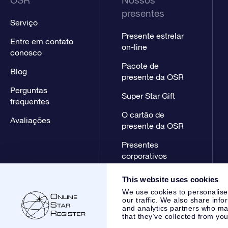
OSR
Nossos
presentes
Serviço
Presente estrelar
Entre em contato
on-line
conosco
Pacote de
Blog
presente da OSR
Perguntas
Super Star Gift
frequentes
O cartão de
Avaliações
presente da OSR
Presentes
corporativos
This website uses cookies
We use cookies to personalise
our traffic. We also share info
and analytics partners who may
that they’ve collected from you