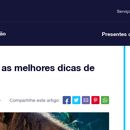
Serviç
ção
Presentes 
 as melhores dicas de
,
Compartilhe este artigo: