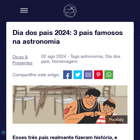
Dia dos pais 2024: 3 pais famosos
na astronomia
02 ago 2024 - Tags:
astronomia
,
Dia dos
Dicas &
pais
,
Homenagem
Presentes
Compartilhe este artigo:
Pixabay
Esses três pais realmente fizeram história, e