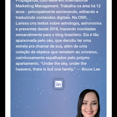
Propaganda, com MBA em International
Marketing Management. Trabalha na área há 12
anos - principalmente escrevendo, editando e
traduzindo conteúdos digitais. Na OSR,
Larissa cria textos sobre astrologia, astronomia
e presentes desde 2018, trazendo novidades
semanalmente para o blog brasileiro. Ela é tão
apaixonada pelo céu, que decidiu ter uma
estrela pra chamar de sua, além de uma
coleção de objetos que remetem ao universo,
carinhosamente espalhados pelo próprio
apartamento. “Under the sky, under the
heavens, there is but one family.” ― Bruce Lee