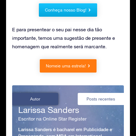
Conheça nosso Blog!
E para presentear o seu pai nesse dia tão
importante, temos uma sugestão de presente e
homenagem que realmente será marcante.
Nomeie uma estrela!
Autor
Posts recentes
Larissa Sanders
Escritor na Online Star Register
Larissa Sanders é bacharel em Publicidade e