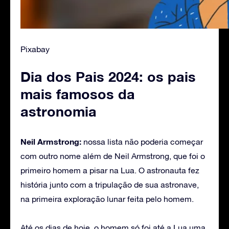
Pixabay
Dia dos Pais 2024: os pais
mais famosos da
astronomia
Neil Armstrong:
nossa lista não poderia começar
com outro nome além de Neil Armstrong, que foi o
primeiro homem a pisar na Lua. O astronauta fez
história junto com a tripulação de sua astronave,
na primeira exploração lunar feita pelo homem.
Até os dias de hoje, o homem só foi até a Lua uma