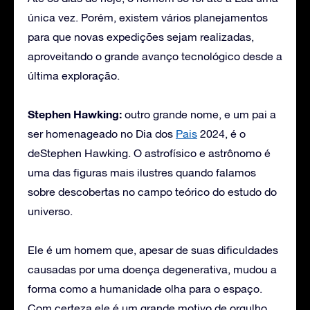
única vez. Porém, existem vários planejamentos
para que novas expedições sejam realizadas,
aproveitando o grande avanço tecnológico desde a
última exploração.
Stephen Hawking:
outro grande nome, e um pai a
ser homenageado no Dia dos
Pais
2024, é o
deStephen Hawking. O astrofísico e astrônomo é
uma das figuras mais ilustres quando falamos
sobre descobertas no campo teórico do estudo do
universo.
Ele é um homem que, apesar de suas dificuldades
causadas por uma doença degenerativa, mudou a
forma como a humanidade olha para o espaço.
Com certeza ele é um grande motivo de orgulho