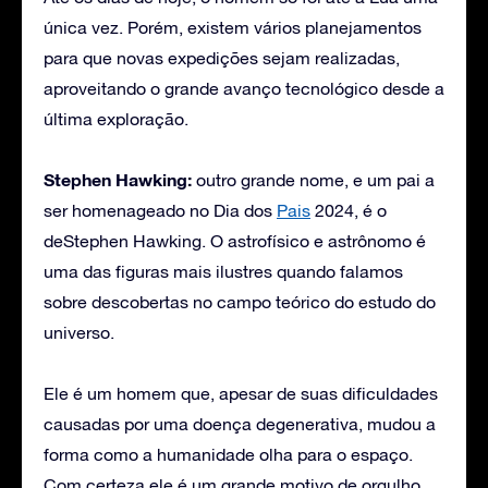
única vez. Porém, existem vários planejamentos
para que novas expedições sejam realizadas,
aproveitando o grande avanço tecnológico desde a
última exploração.
Stephen Hawking:
outro grande nome, e um pai a
ser homenageado no Dia dos
Pais
2024, é o
deStephen Hawking. O astrofísico e astrônomo é
uma das figuras mais ilustres quando falamos
sobre descobertas no campo teórico do estudo do
universo.
Ele é um homem que, apesar de suas dificuldades
causadas por uma doença degenerativa, mudou a
forma como a humanidade olha para o espaço.
Com certeza ele é um grande motivo de orgulho