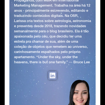
Propaganda, com MBA em International
Marketing Management. Trabalha na área há 12
anos - principalmente escrevendo, editando e
traduzindo conteúdos digitais. Na OSR,
Larissa cria textos sobre astrologia, astronomia
e presentes desde 2018, trazendo novidades
semanalmente para o blog brasileiro. Ela é tão
apaixonada pelo céu, que decidiu ter uma
estrela pra chamar de sua, além de uma
coleção de objetos que remetem ao universo,
carinhosamente espalhados pelo próprio
apartamento. “Under the sky, under the
heavens, there is but one family.” ― Bruce Lee