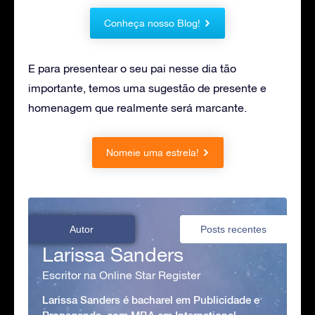
Conheça nosso Blog!
E para presentear o seu pai nesse dia tão
importante, temos uma sugestão de presente e
homenagem que realmente será marcante.
Nomeie uma estrela!
Autor
Posts recentes
Larissa Sanders
Escritor na Online Star Register
Larissa Sanders é bacharel em Publicidade e