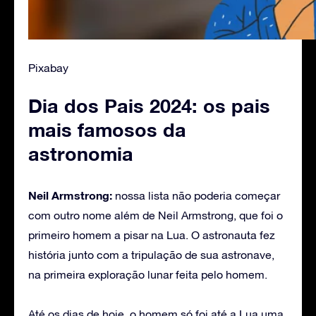
Pixabay
Dia dos Pais 2024: os pais
mais famosos da
astronomia
Neil Armstrong:
nossa lista não poderia começar
com outro nome além de Neil Armstrong, que foi o
primeiro homem a pisar na Lua. O astronauta fez
história junto com a tripulação de sua astronave,
na primeira exploração lunar feita pelo homem.
Até os dias de hoje, o homem só foi até a Lua uma