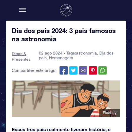
Dia dos pais 2024: 3 pais famosos
na astronomia
02 ago 2024 - Tags:
astronomia
,
Dia dos
Dicas &
pais
,
Homenagem
Presentes
Compartilhe este artigo:
Pixabay
Esses três pais realmente fizeram história, e