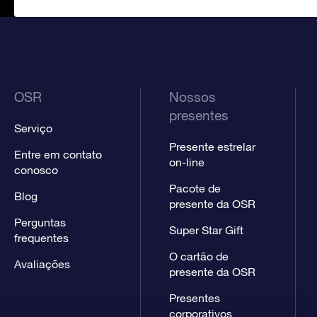
OSR
Nossos
presentes
Serviço
Presente estrelar
Entre em contato
on-line
conosco
Pacote de
Blog
presente da OSR
Perguntas
Super Star Gift
frequentes
O cartão de
Avaliações
presente da OSR
Presentes
corporativos