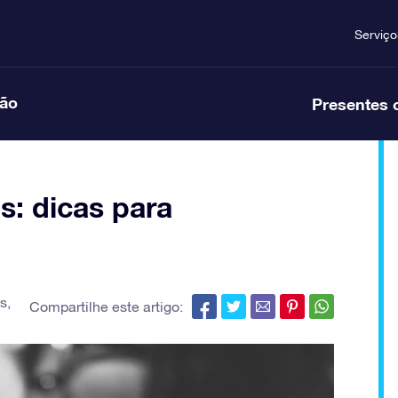
Serviço
ção
Presentes 
s: dicas para
s
,
Compartilhe este artigo: