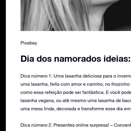
Pixabay
Dia dos namorados ideias: 
‌Dica número 1: Uma lasanha deliciosa para o inver
uma lasanha, feita com amor e carinho, no friozinho
como essa refeição pode ser fantástica. E você pod
lasanha vegana, ou até mesmo uma lasanha de bacon 
uma mesa linda, decorada e transforme esse dia em a
Dica número 2: Presentes online surpresa! – Conve