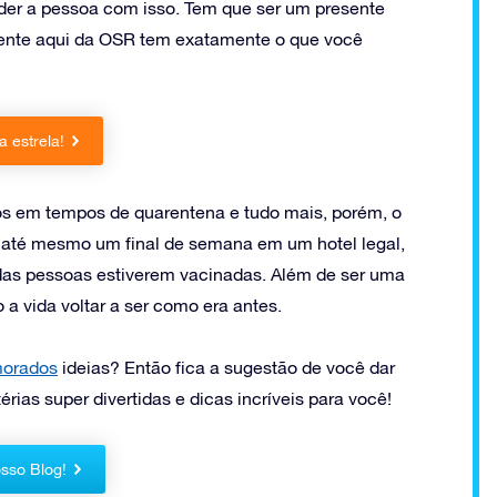
ender a pessoa com isso. Tem que ser um presente
 gente aqui da OSR tem exatamente o que você
 estrela!
s em tempos de quarentena e tudo mais, porém, o
 até mesmo um final de semana em um hotel legal,
das pessoas estiverem vacinadas. Além de ser uma
a vida voltar a ser como era antes.
orados
ideias? Então fica a sugestão de você dar
as super divertidas e dicas incríveis para você!
sso Blog!