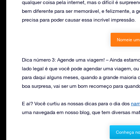
qualquer coisa pela internet, mas o difícil é surpre
bem diferente para ser memorável, e felizmente, a
precisa para poder causar essa incrível impressão.
Nomeie uma
Dica número 3: Agende uma viagem! – Ainda estamo
lado legal é que você pode agendar uma viagem, ou
para daqui alguns meses, quando a grande maioria 
boa surpresa, vai ser um bom recomeço para quando 
E aí? Você curtiu as nossas dicas para o dia dos
nam
uma navegada em nosso blog, que tem diversas matéri
Conheça no