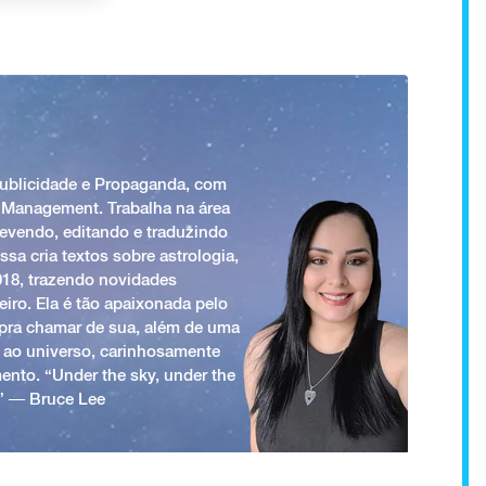
Publicidade e Propaganda, com
 Management. Trabalha na área
revendo, editando e traduzindo
ssa cria textos sobre astrologia,
018, trazendo novidades
iro. Ela é tão apaixonada pelo
a pra chamar de sua, além de uma
 ao universo, carinhosamente
ento. “Under the sky, under the
.” ― Bruce Lee