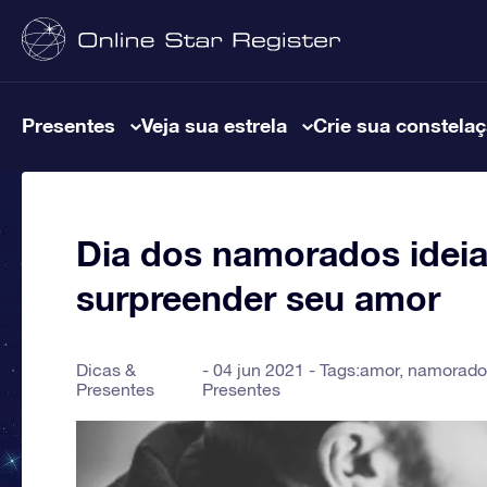
Presentes
Veja sua estrela
Crie sua constela
Dia dos namorados ideia
surpreender seu amor
Dicas &
04 jun 2021 - Tags:
amor
,
namorado
Presentes
Presentes