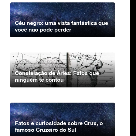
Céu negro: uma vista fantástica que
você não pode perder
Constelação de Áries: Fatos que
ninguém te contou
Fatos e curiosidade sobre Crux, o
famoso Cruzeiro do Sul