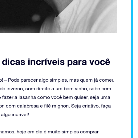
dicas incríveis para você
no! – Pode parecer algo simples, mas quem já comeu
 do inverno, com direito a um bom vinho, sabe bem
e fazer a lasanha como você bem quiser, seja uma
com calabresa e filé mignon. Seja criativo, faça
lgo incrível!
nhamos, hoje em dia é muito simples comprar