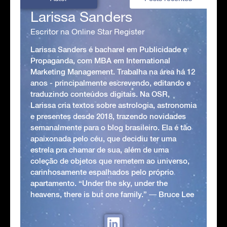
Larissa Sanders
Escritor na Online Star Register
Larissa Sanders é bacharel em Publicidade e
Propaganda, com MBA em International
Marketing Management. Trabalha na área há 12
anos - principalmente escrevendo, editando e
traduzindo conteúdos digitais. Na OSR,
Larissa cria textos sobre astrologia, astronomia
e presentes desde 2018, trazendo novidades
semanalmente para o blog brasileiro. Ela é tão
apaixonada pelo céu, que decidiu ter uma
estrela pra chamar de sua, além de uma
coleção de objetos que remetem ao universo,
carinhosamente espalhados pelo próprio
apartamento. “Under the sky, under the
heavens, there is but one family.” ― Bruce Lee