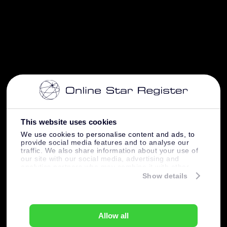
This website uses cookies
We use cookies to personalise content and ads, to
provide social media features and to analyse our
traffic. We also share information about your use of
our site with our social media, advertising and
analytics partners who may combine it with other
information that you’ve provided to them or that
Show details
they’ve collected from your use of their services.
Allow all