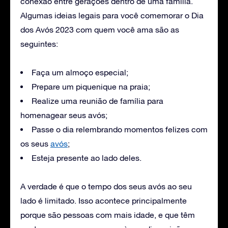
conexão entre gerações dentro de uma família.
Algumas ideias legais para você comemorar o Dia
dos Avós 2023 com quem você ama são as
seguintes:
Faça um almoço especial;
Prepare um piquenique na praia;
Realize uma reunião de família para
homenagear seus avós;
Passe o dia relembrando momentos felizes com
os seus
avós
;
Esteja presente ao lado deles.
A verdade é que o tempo dos seus avós ao seu
lado é limitado. Isso acontece principalmente
porque são pessoas com mais idade, e que têm