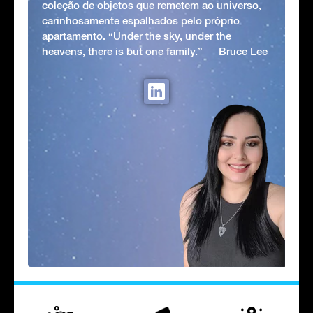
coleção de objetos que remetem ao universo,
carinhosamente espalhados pelo próprio
apartamento. “Under the sky, under the
heavens, there is but one family.” ― Bruce Lee