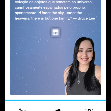
coleção de objetos que remetem ao universo,
carinhosamente espalhados pelo próprio
apartamento. “Under the sky, under the
heavens, there is but one family.” ― Bruce Lee