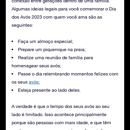
conexão entre gerações dentro de uma família.
Algumas ideias legais para você comemorar o Dia
dos Avós 2023 com quem você ama são as
seguintes:
Faça um almoço especial;
Prepare um piquenique na praia;
Realize uma reunião de família para
homenagear seus avós;
Passe o dia relembrando momentos felizes com
os seus
avós
;
Esteja presente ao lado deles.
A verdade é que o tempo dos seus avós ao seu
lado é limitado. Isso acontece principalmente
porque são pessoas com mais idade, e que têm