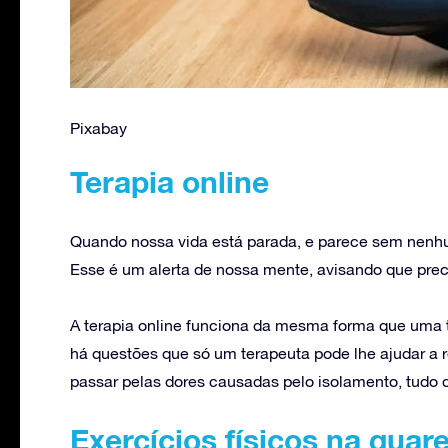
Pixabay
Terapia online
Quando nossa vida está parada, e parece sem nen
Esse é um alerta de nossa mente, avisando que prec
A terapia online funciona da mesma forma que uma 
há questões que só um terapeuta pode lhe ajudar a r
passar pelas dores causadas pelo isolamento, tudo d
Exercícios físicos na quar