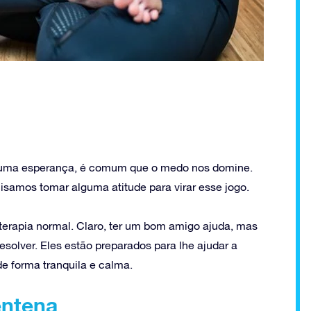
huma esperança, é comum que o medo nos domine.
isamos tomar alguma atitude para virar esse jogo.
terapia normal. Claro, ter um bom amigo ajuda, mas
esolver. Eles estão preparados para lhe ajudar a
e forma tranquila e calma.
entena