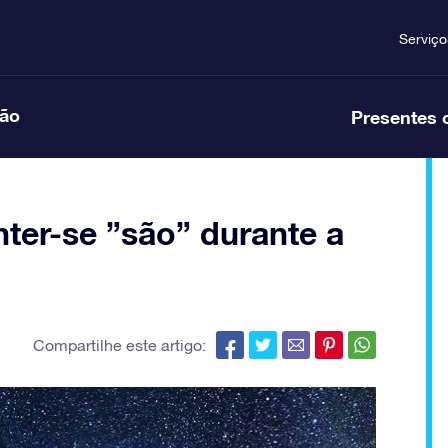
Serviço
ção
Presentes 
er-se ”são” durante a
Compartilhe este artigo: