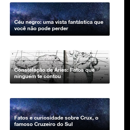
Céu negro: uma vista fantástica que
você não pode perder
Constelação de Áries: Fatos que
ninguém te contou
Fatos e curiosidade sobre Crux, o
famoso Cruzeiro do Sul