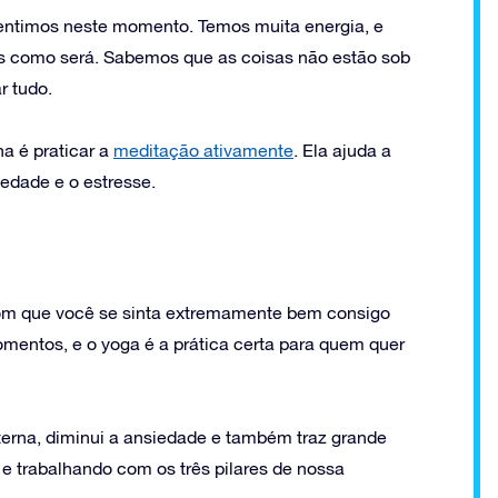
ntimos neste momento. Temos muita energia, e
s como será. Sabemos que as coisas não estão sob
r tudo.
a é praticar a
meditação ativamente
. Ela ajuda a
edade e o estresse.
 com que você se sinta extremamente bem consigo
mentos, e o yoga é a prática certa para quem quer
terna, diminui a ansiedade e também traz grande
e trabalhando com os três pilares de nossa