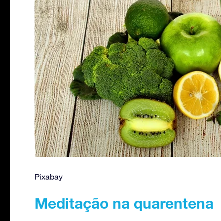
Pixabay
Meditação na quarentena