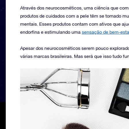
Através dos neurocosméticos, uma ciência que comb
produtos de cuidados com a pele têm se tornado mui
mentais. Esses produtos contam com ativos que ajud
endorfina e estimulando uma
sensação de bem-esta
Apesar dos neurocosméticos serem pouco explorados p
várias marcas brasileiras. Mas será que isso tudo f