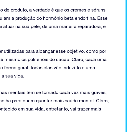
o de produto, a verdade é que os cremes e séruns
mulam a produção do hormônio beta endorfina. Esse
i atuar na sua pele, de uma maneira reparadora, e
r utilizadas para alcançar esse objetivo, como por
até mesmo os polifenóis do cacau. Claro, cada uma
e forma geral, todas elas vão induzi-lo a uma
 a sua vida.
s mentais têm se tornado cada vez mais graves,
olha para quem quer ter mais saúde mental. Claro,
tecido em sua vida, entretanto, vai trazer mais