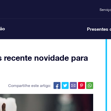
Serviç
ção
Presentes 
 recente novidade para
Compartilhe este artigo: