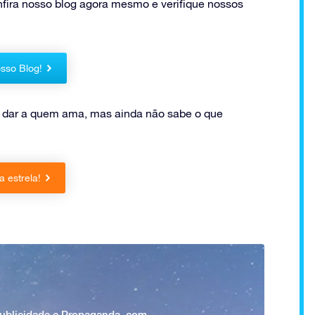
nfira nosso blog agora mesmo e verifique nossos
sso Blog!
 dar a quem ama, mas ainda não sabe o que
 estrela!
Publicidade e Propaganda, com