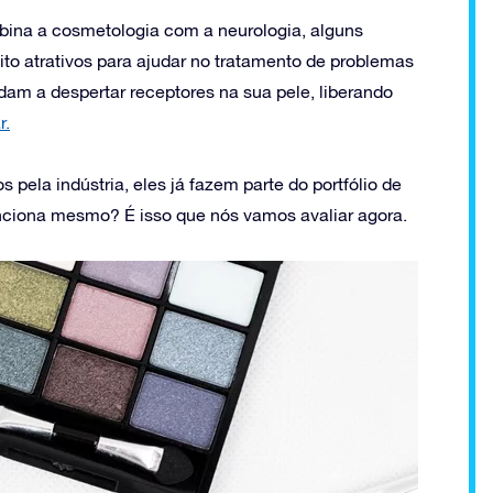
ina a cosmetologia com a neurologia, alguns
to atrativos para ajudar no tratamento de problemas
am a despertar receptores na sua pele, liberando
r.
ela indústria, eles já fazem parte do portfólio de
unciona mesmo? É isso que nós vamos avaliar agora.