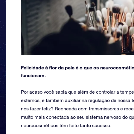
Felicidade à flor da pele é o que os neurocosmét
funcionam.
Por acaso você sabia que além de controlar a temper
externos, e também auxiliar na regulação de nossa t
nos fazer feliz? Recheada com transmissores e recep
muito mais conectada ao seu sistema nervoso do que
neurocosméticos têm feito tanto sucesso.