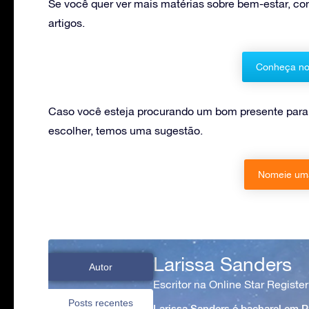
Se você quer ver mais matérias sobre bem-estar, co
artigos.
Conheça no
Caso você esteja procurando um bom presente para
escolher, temos uma sugestão.
Nomeie uma
Larissa Sanders
Autor
Escritor na Online Star Register
Posts recentes
Larissa Sanders é bacharel em 