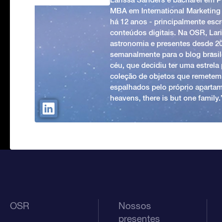
MBA em International Marketing
há 12 anos - principalmente esc
conteúdos digitais. Na OSR, Lari
astronomia e presentes desde 2
semanalmente para o blog brasile
céu, que decidiu ter uma estrel
coleção de objetos que remetem
espalhados pelo próprio apartam
heavens, there is but one family
OSR
Nossos
presentes