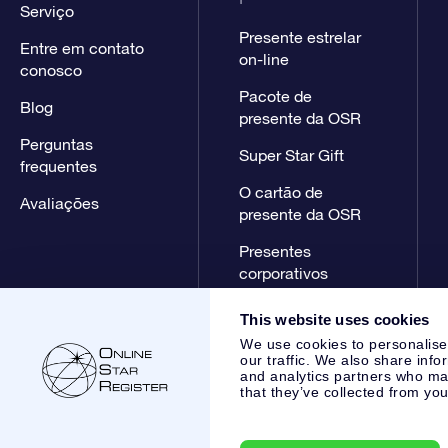
Serviço
Presente estrelar
Entre em contato
on-line
conosco
Pacote de
Blog
presente da OSR
Perguntas
Super Star Gift
frequentes
O cartão de
Avaliações
presente da OSR
Presentes
corporativos
This website uses cookies
We use cookies to personalise
our traffic. We also share info
and analytics partners who may
that they’ve collected from you
Online Star Register BV
- Laan van de Maagd 83, 7324 BT 