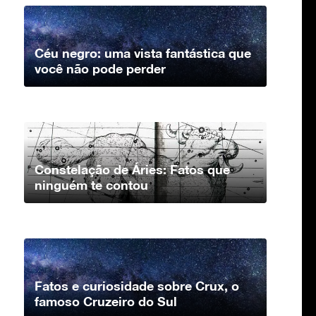
Céu negro: uma vista fantástica que
você não pode perder
Constelação de Áries: Fatos que
ninguém te contou
Fatos e curiosidade sobre Crux, o
famoso Cruzeiro do Sul