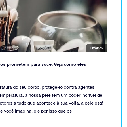
Pixabay
icos prometem para você. Veja como eles
atura do seu corpo, protegê-lo contra agentes
emperatura, a nossa pele tem um poder incrível de
tores a tudo que acontece à sua volta, a pele está
 você imagina, e é por isso que os