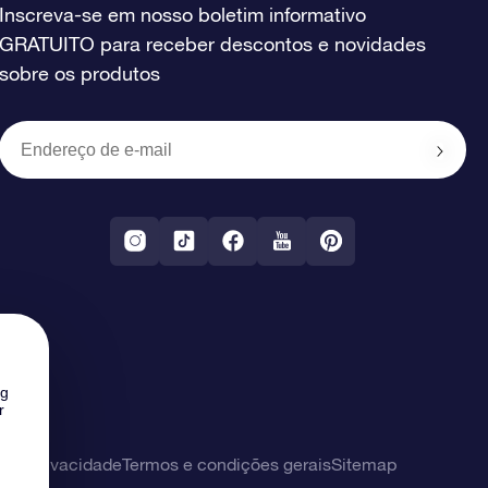
Inscreva-se em nosso boletim informativo
GRATUITO para receber descontos e novidades
sobre os produtos
ng
r
 de privacidade
Termos e condições gerais
Sitemap