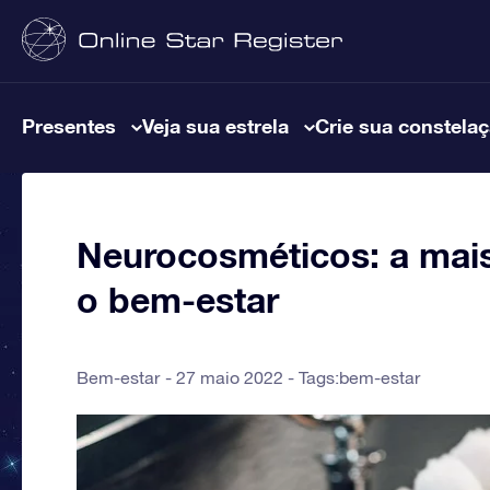
Presentes
Veja sua estrela
Crie sua constela
Neurocosméticos: a mais
o bem-estar
Bem-estar
27 maio 2022 - Tags:
bem-estar