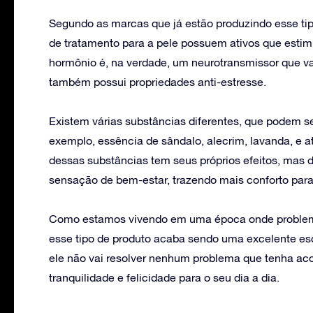
Segundo as marcas que já estão produzindo esse tip
de tratamento para a pele possuem ativos que esti
hormônio é, na verdade, um neurotransmissor que va
também possui propriedades anti-estresse.
Existem várias substâncias diferentes, que podem se
exemplo, essência de sândalo, alecrim, lavanda, e 
dessas substâncias tem seus próprios efeitos, mas d
sensação de bem-estar, trazendo mais conforto para
Como estamos vivendo em uma época onde problema
esse tipo de produto acaba sendo uma excelente esc
ele não vai resolver nenhum problema que tenha acon
tranquilidade e felicidade para o seu dia a dia.