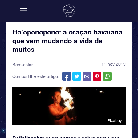
Ho’oponopono: a oração havaiana
que vem mudando a vida de
muitos
11 nov 2019
Bem-estar
Compartilhe este artigo:
Pixabay
Refletir sobre quem somos e sobre como nos