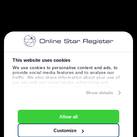
This website uses cookies
We use cookies to personalise content and ads, to
provide social media features and to analyse our
traffic. We also share information about your use of
our site with our social media, advertising and
analytics partners who may combine it with other
information that you’ve provided to them or that
Show details
they’ve collected from your use of their services.
Allow all
Customize