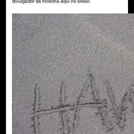
divulgador da filosofia aqui no Brasil.