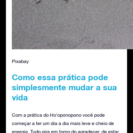
Pixabay
Como essa prática pode
simplesmente mudar a sua
vida
Com a prática do Ho’oponopono você pode
começar a ter um dia a dia mais leve e cheio de
energia. Tudo gira em torno do agradecer, de estar