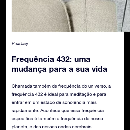
Pixabay
Frequência 432: uma
mudança para a sua vida
Chamada também de frequência do universo, a
frequência 432 é ideal para meditação e para
entrar em um estado de sonolência mais
rapidamente. Acontece que essa frequência
especifica é também a frequência do nosso
planeta, e das nossas ondas cerebrais.