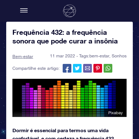
Frequência 432: a frequência
sonora que pode curar a insônia
11 mar 2022 - Tags:
bem-estar
,
Sonhos
Bem-estar
Compartilhe este artigo:
Pixabay
Dormir é essencial para termos uma vida
confortável, e com certeza a frequência 432