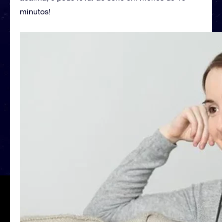
minutos!