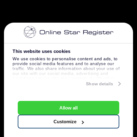
This website uses cookies
We use cookies to personalise content and ads, to
provide social media features and to analyse our
traffic. We also share information about your use of
our site with our social media, advertising and
analytics partners who may combine it with other
information that you’ve provided to them or that
Show details
they’ve collected from your use of their services.
Allow all
Customize