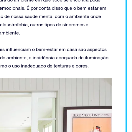
 emocionais. É por conta disso que o bem estar em
ação de nossa saúde mental com o ambiente onde
laustrofobia, outros tipos de síndromes e
ambiente.
mais influenciam o bem-estar em casa são aspectos
 do ambiente, a incidência adequada de iluminação
omo o uso inadequado de texturas e cores.