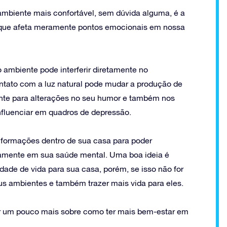
ambiente mais confortável, sem dúvida alguma, é a
go que afeta meramente pontos emocionais em nossa
 ambiente pode interferir diretamente no
ntato com a luz natural pode mudar a produção de
ante para alterações no seu humor e também nos
nfluenciar em quadros de depressão.
informações dentro de sua casa para poder
ivamente em sua saúde mental. Uma boa ideia é
idade de vida para sua casa, porém, se isso não for
us ambientes e também trazer mais vida para eles.
er um pouco mais sobre como ter mais bem-estar em