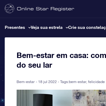
Presentes
Veja sua estrela
Crie sua constela
Bem-estar em casa: com
do seu lar
Bem-estar
18 jul 2022 - Tags:
bem-estar
,
felicidade