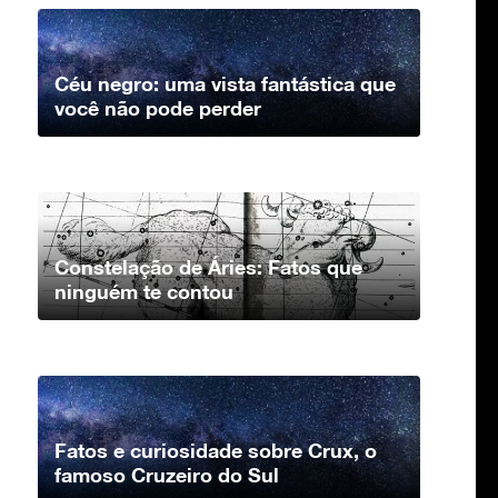
Céu negro: uma vista fantástica que
você não pode perder
Constelação de Áries: Fatos que
ninguém te contou
Fatos e curiosidade sobre Crux, o
famoso Cruzeiro do Sul