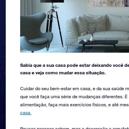
Sabia que a sua casa pode estar deixando você 
casa e veja como mudar essa situação.
Cuidar do seu bem-estar em casa, e da sua saúde me
que você faça uma série de mudanças diferentes. É
alimentação, faça mais exercícios físicos, e até 
casa.
Poucas pessoas sabem, mas a decoração e arquitet