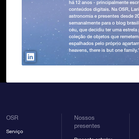
há 12 anos - principalmente esc
conteúdos digitais. Na OSR, Lari
astronomia e presentes desde 2
semanalmente para o blog brasile
céu, que decidiu ter uma estrel
coleção de objetos que remetem
espalhados pelo próprio apartam
heavens, there is but one family
OSR
Nossos
presentes
Serviço