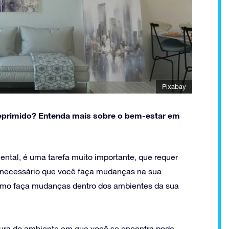
Pixabay
deprimido? Entenda mais sobre o bem-estar em
ntal, é uma tarefa muito importante, que requer
 necessário que você faça mudanças na sua
mesmo faça mudanças dentro dos ambientes da sua
ura do ambiente em que você se encontra pode