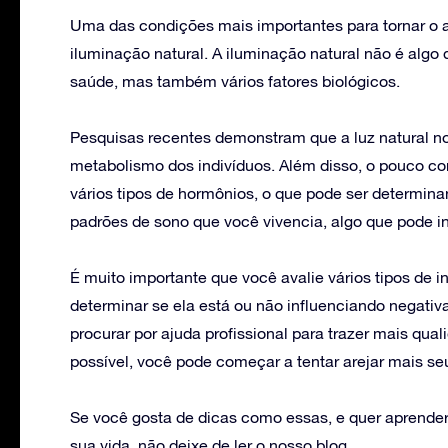
Uma das condições mais importantes para tornar o 
iluminação natural. A iluminação natural não é al
saúde, mas também vários fatores biológicos.
Pesquisas recentes demonstram que a luz natural no
metabolismo dos indivíduos. Além disso, o pouco co
vários tipos de hormônios, o que pode ser determin
padrões de sono que você vivencia, algo que pode i
É muito importante que você avalie vários tipos de 
determinar se ela está ou não influenciando negat
procurar por ajuda profissional para trazer mais qual
possível, você pode começar a tentar arejar mais se
Se você gosta de dicas como essas, e quer aprend
sua vida, não deixe de ler o nosso blog.