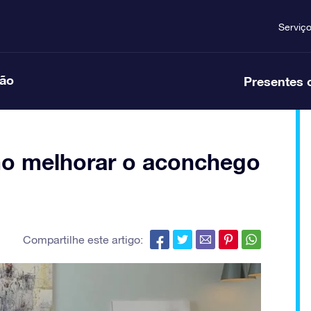
Serviç
ção
Presentes 
o melhorar o aconchego
Compartilhe este artigo: