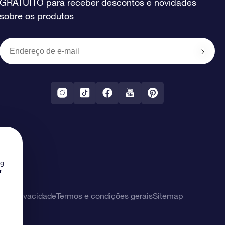
GRATUITO para receber descontos e novidades
sobre os produtos
ng
r
 de privacidade
Termos e condições gerais
Sitemap