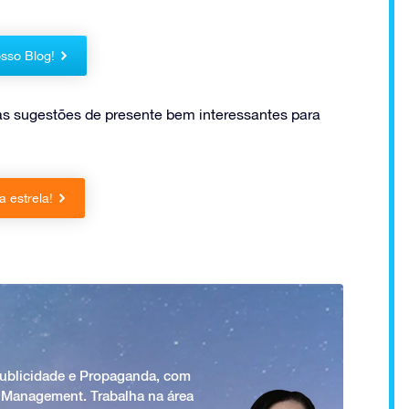
sso Blog!
s sugestões de presente bem interessantes para
 estrela!
Publicidade e Propaganda, com
 Management. Trabalha na área