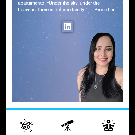
apartamento. “Under the sky, under the
heavens, there is but one family.” ― Bruce Lee