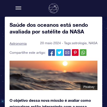
Saúde dos oceanos está sendo
avaliada por satélite da NASA
20 maio 2024 - Tags:
astrologia
,
NASA
Astronomia
Compartilhe este artigo:
Pixabay
O objetivo dessa nova missão é avaliar como
microalgas estão interagindo com a nossa