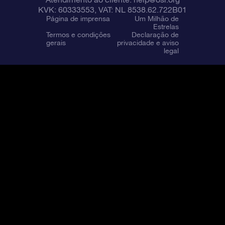
KVK: 60333553, VAT: NL 8538.62.722B01
Página de imprensa
Um Milhão de
Estrelas
Termos e condições
Declaração de
gerais
privacidade e aviso
legal