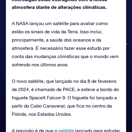
atmosfera diante de alterações climáticas.
A NASA lançou um satélite para avaliar como
estão os sinais de vida da Terra. Isso inclui,
principalmente, a saúde dos oceanos e da
atmosfera. É necessário fazer esse estudo por
conta das mudanças climáticas que o mundo vem
sofrendo nos últimos anos.
O novo satélite, que lançado no dia 8 de fevereiro
de 2024, é chamado de PACE, e esteve a bordo do
foguete SpaceX Falcon 9. O foguete foi lançado a
partir do Cabo Canaveral, que fica no centro da
Flórida, nos Estados Unidos.
A previsão é de que o
satélite
lançado para estudar