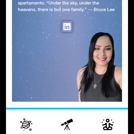
apartamento. “Under the sky, under the
heavens, there is but one family.” ― Bruce Lee