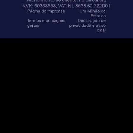
KVK: 60333553, VAT: NL 8538.62.722B01
Página de imprensa
Um Milhão de
Estrelas
Termos e condições
Declaração de
gerais
privacidade e aviso
legal