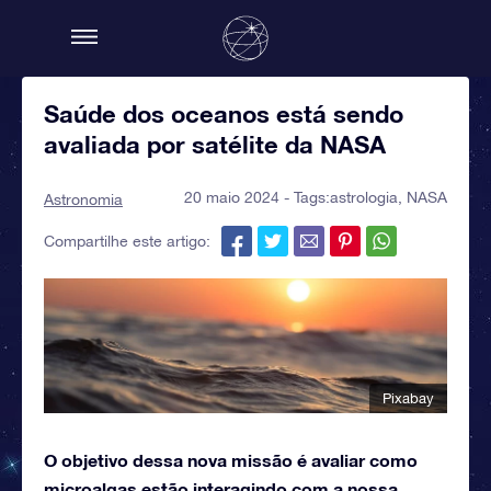
Saúde dos oceanos está sendo
avaliada por satélite da NASA
20 maio 2024 - Tags:
astrologia
,
NASA
Astronomia
Compartilhe este artigo:
Pixabay
O objetivo dessa nova missão é avaliar como
microalgas estão interagindo com a nossa