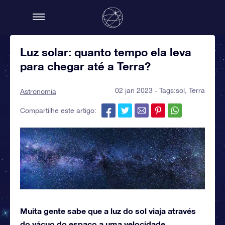
Luz solar: quanto tempo ela leva
para chegar até a Terra?
02 jan 2023 - Tags:
sol
,
Terra
Astronomia
Compartilhe este artigo:
Muita gente sabe que a luz do sol viaja através
do vácuo do espaço a uma velocidade