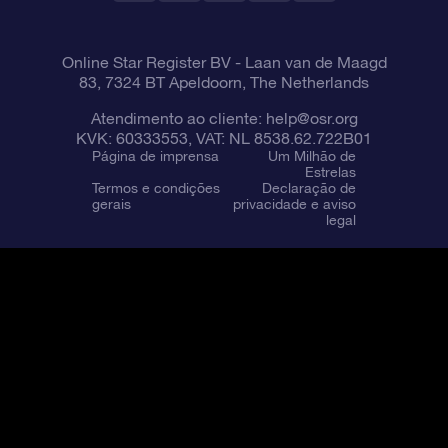
Online Star Register BV
- Laan van de Maagd
83, 7324 BT Apeldoorn, The Netherlands
Atendimento ao cliente:
help@osr.org
KVK: 60333553, VAT: NL 8538.62.722B01
Página de imprensa
Um Milhão de
Estrelas
Termos e condições
Declaração de
gerais
privacidade e aviso
legal