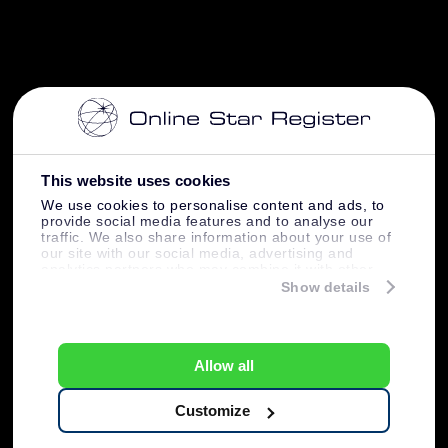
This website uses cookies
We use cookies to personalise content and ads, to
provide social media features and to analyse our
traffic. We also share information about your use of
our site with our social media, advertising and
analytics partners who may combine it with other
information that you’ve provided to them or that
Show details
they’ve collected from your use of their services.
Allow all
Customize