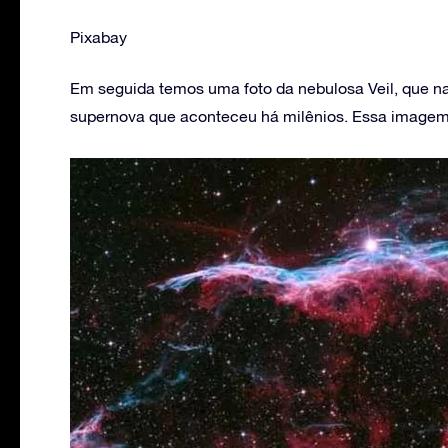
Pixabay
Em seguida temos uma foto da nebulosa Veil, que na
supernova que aconteceu há milênios. Essa imagem 