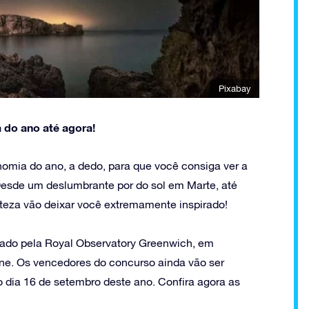
Pixabay
 do ano até agora!
omia do ano, a dedo, para que você consiga ver a
Desde um deslumbrante por do sol em Marte, até
rteza vão deixar você extremamente inspirado!
izado pela Royal Observatory Greenwich, em
e. Os vencedores do concurso ainda vão ser
 dia 16 de setembro deste ano. Confira agora as