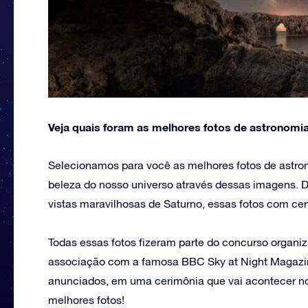
Veja quais foram as melhores fotos de astronomia
Selecionamos para você as melhores fotos de astron
beleza do nosso universo através dessas imagens. 
vistas maravilhosas de Saturno, essas fotos com ce
Todas essas fotos fizeram parte do concurso organ
associação com a famosa BBC Sky at Night Magazin
anunciados, em uma cerimônia que vai acontecer no
melhores fotos!