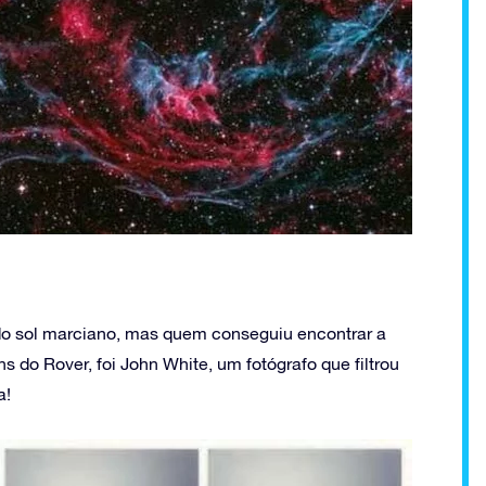
 do sol marciano, mas quem conseguiu encontrar a
 do Rover, foi John White, um fotógrafo que filtrou
a!