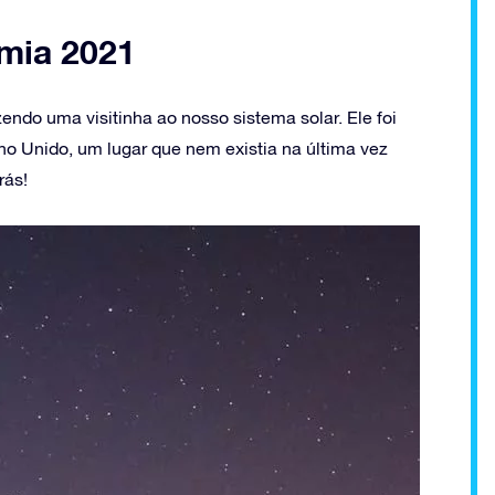
omia 2021
endo uma visitinha ao nosso sistema solar. Ele foi
o Unido, um lugar que nem existia na última vez
rás!