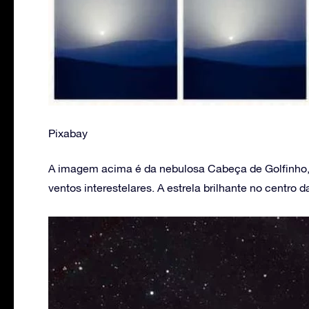
Pixabay
A imagem acima é da nebulosa Cabeça de Golfinho, q
ventos interestelares. A estrela brilhante no centr