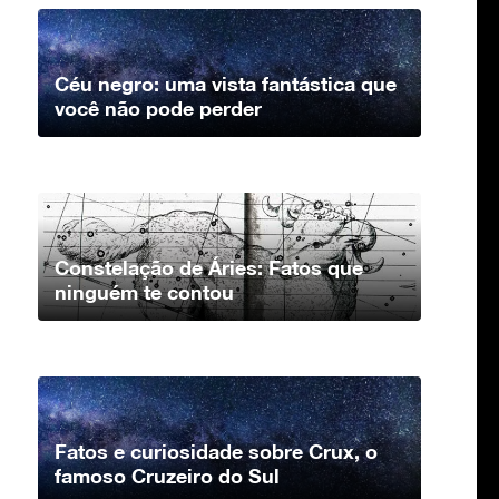
Céu negro: uma vista fantástica que
você não pode perder
Constelação de Áries: Fatos que
ninguém te contou
Fatos e curiosidade sobre Crux, o
famoso Cruzeiro do Sul