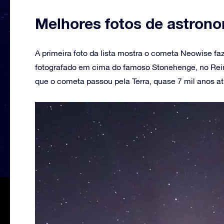
Melhores fotos de astron
A primeira foto da lista mostra o cometa Neowise faz
fotografado em cima do famoso Stonehenge, no Rein
que o cometa passou pela Terra, quase 7 mil anos at