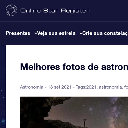
Presentes
Veja sua estrela
Crie sua constela
Melhores fotos de astro
Astronomia
13 set 2021 - Tags:
2021
,
astronomia
,
f