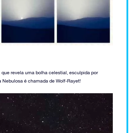
ue revela uma bolha celestial, esculpida por
o da Nebulosa é chamada de Wolf-Rayet!