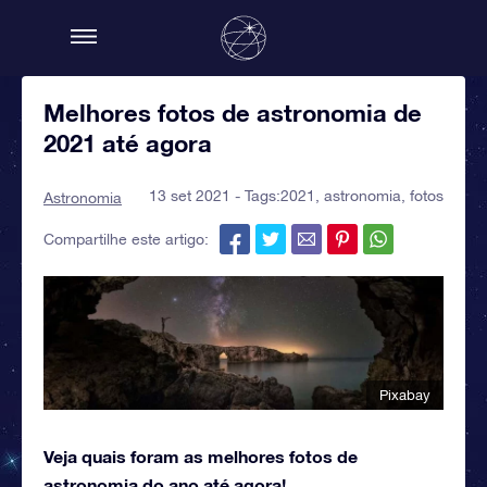
Melhores fotos de astronomia de
2021 até agora
13 set 2021 - Tags:
2021
,
astronomia
,
fotos
Astronomia
Compartilhe este artigo:
Pixabay
Veja quais foram as melhores fotos de
astronomia do ano até agora!