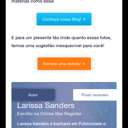
matérias como essa!
Conheça nosso Blog!
E para um presente tão lindo quanto essas fotos,
temos uma sugestão inesquecível para você!
Nomeie uma estrela!
Autor
Posts recentes
Larissa Sanders
Escritor na Online Star Register
Larissa Sanders é bacharel em Publicidade e