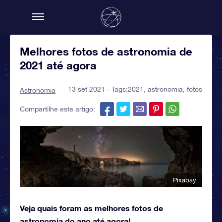
Melhores fotos de astronomia de
2021 até agora
13 set 2021 - Tags:
2021
,
astronomia
,
fotos
Astronomia
Compartilhe este artigo:
Pixabay
Veja quais foram as melhores fotos de
astronomia do ano até agora!