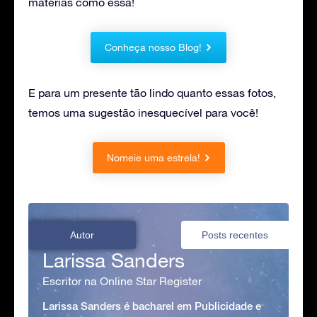
matérias como essa!
Conheça nosso Blog!
E para um presente tão lindo quanto essas fotos,
temos uma sugestão inesquecível para você!
Nomeie uma estrela!
Autor
Posts recentes
Larissa Sanders
Escritor na Online Star Register
Larissa Sanders é bacharel em Publicidade e