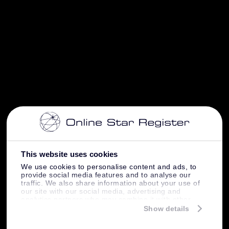
This website uses cookies
We use cookies to personalise content and ads, to
provide social media features and to analyse our
traffic. We also share information about your use of
our site with our social media, advertising and
analytics partners who may combine it with other
information that you’ve provided to them or that
Show details
they’ve collected from your use of their services.