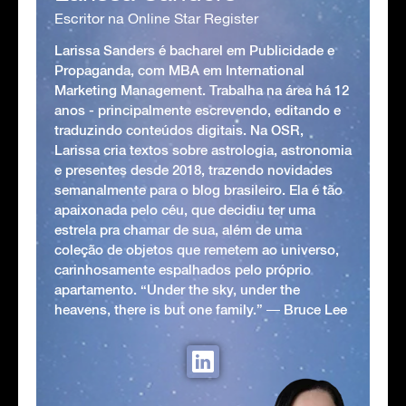
Escritor na Online Star Register
Larissa Sanders é bacharel em Publicidade e
Propaganda, com MBA em International
Marketing Management. Trabalha na área há 12
anos - principalmente escrevendo, editando e
traduzindo conteúdos digitais. Na OSR,
Larissa cria textos sobre astrologia, astronomia
e presentes desde 2018, trazendo novidades
semanalmente para o blog brasileiro. Ela é tão
apaixonada pelo céu, que decidiu ter uma
estrela pra chamar de sua, além de uma
coleção de objetos que remetem ao universo,
carinhosamente espalhados pelo próprio
apartamento. “Under the sky, under the
heavens, there is but one family.” ― Bruce Lee