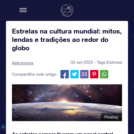
Estrelas na cultura mundial: mitos,
lendas e tradições ao redor do
globo
02 set 2025 - Tags:
Estrelas
Astronomia
Compartilhe este artigo:
Pixabay
As estrelas sempre tiveram um papel central