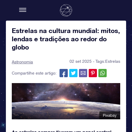
Estrelas na cultura mundial: mitos,
lendas e tradições ao redor do
globo
02 set 2025 - Tags:
Estrelas
Astronomia
Compartilhe este artigo:
Pixabay
As estrelas sempre tiveram um papel central