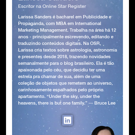
Escritor na Online Star Register
Larissa Sanders é bacharel em Publicidade e
Propaganda, com MBA em International
Marketing Management. Trabalha na área há 12
anos - principalmente escrevendo, editando e
traduzindo conteúdos digitais. Na OSR,
Larissa cria textos sobre astrologia, astronomia
e presentes desde 2018, trazendo novidades
semanalmente para o blog brasileiro. Ela é tão
apaixonada pelo céu, que decidiu ter uma
estrela pra chamar de sua, além de uma
coleção de objetos que remetem ao universo,
carinhosamente espalhados pelo próprio
apartamento. “Under the sky, under the
heavens, there is but one family.” ― Bruce Lee