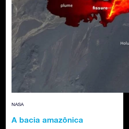
NASA
A bacia amazônica