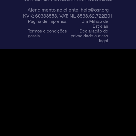
Atendimento ao cliente:
help@osr.org
KVK: 60333553, VAT: NL 8538.62.722B01
Página de imprensa
Um Milhão de
Estrelas
Termos e condições
Declaração de
gerais
privacidade e aviso
legal