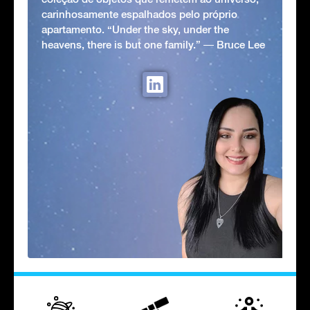
carinhosamente espalhados pelo próprio
apartamento. “Under the sky, under the
heavens, there is but one family.” ― Bruce Lee