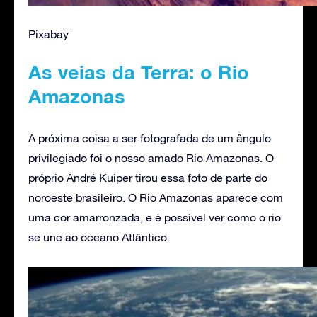
Pixabay
As veias da Terra: o Rio
Amazonas
A próxima coisa a ser fotografada de um ângulo
privilegiado foi o nosso amado Rio Amazonas. O
próprio André Kuiper tirou essa foto de parte do
noroeste brasileiro. O Rio Amazonas aparece com
uma cor amarronzada, e é possível ver como o rio
se une ao oceano Atlântico.